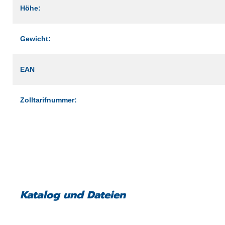
Höhe:
Gewicht:
EAN
Zolltarifnummer:
Katalog und Dateien