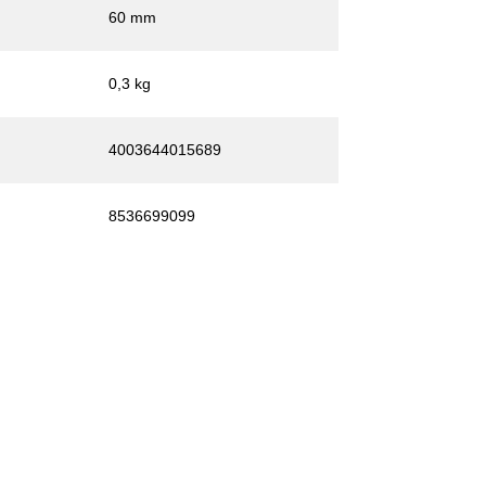
60 mm
0,3 kg
4003644015689
8536699099