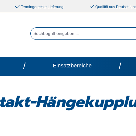
Termingerechte Lieferung
Qualität aus Deutschlan
/
/
Einsatzbereiche
ntakt-Hängekupplu