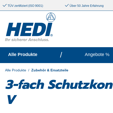
e springen
Zur Hauptnavigation springen
TÜV zertifiziert (ISO 9001)
Über 50 Jahre Erfahrung
/
Alle Produkte
Angebote %
Alle Produkte
/
Zubehör & Ersatzteile
3-fach Schutzko
V