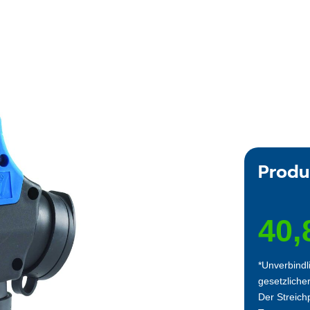
Produ
40,
*Unverbindl
gesetzliche
Der Streichp