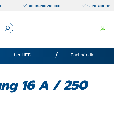
d
Regelmäßige Angebote
Großes Sortiment
/
Über HEDI
Fachhändler
ng 16 A / 250