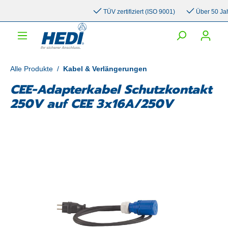
inhalt springen
TÜV zertifiziert (ISO 9001)
Über 50 Jahre
Alle Produkte
/
Kabel & Verlängerungen
CEE-Adapterkabel Schutzkontakt
250V auf CEE 3x16A/250V