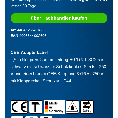
letzten 30 Tage.
über Fachhändler kaufen
Art.-Nr
AK-SS-CK2
EAN
4003644002603
CEE-Adapterkabel
1,5 m Neopren-Gummi-Leitung H07RN-F 3G2,5 in
schwarz mit schwarzem Schutzkontakt-Stecker 250
V und einer blauen CEE-Kupplung 3x16 A / 250 V
mit Klappdeckel. Schutzart: IP44