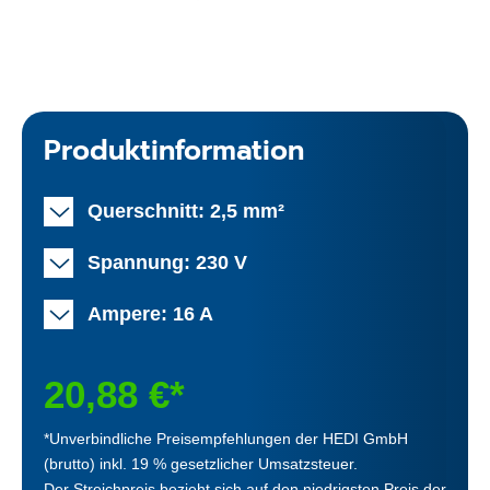
Produktinformation
Querschnitt: 2,5 mm²
Spannung: 230 V
Ampere: 16 A
20,88 €*
*Unverbindliche Preisempfehlungen der HEDI GmbH
(brutto) inkl. 19 % gesetzlicher Umsatzsteuer.
Der Streichpreis bezieht sich auf den niedrigsten Preis der