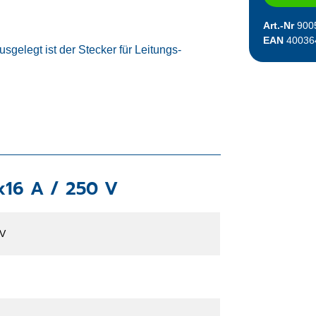
Art.-Nr
900
EAN
40036
sgelegt ist der Stecker für Leitungs-
x16 A / 250 V
 V