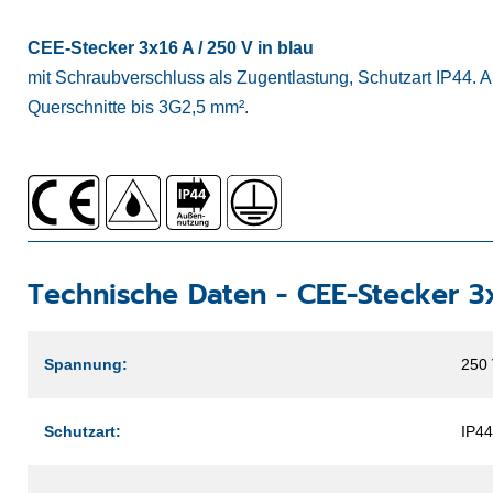
CEE-Stecker 3x16 A / 250 V in blau
mit Schraubverschluss als Zugentlastung, Schutzart IP44. Au
Querschnitte bis 3G2,5 mm².
Technische Daten -
CEE-Stecker 3
Spannung:
250
Schutzart:
IP44