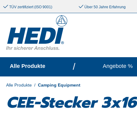
e springen
Zur Hauptnavigation springen
TÜV zertifiziert (ISO 9001)
Über 50 Jahre Erfahrung
/
Alle Produkte
Angebote %
Alle Produkte
/
Camping Equipment
CEE-Stecker 3x16