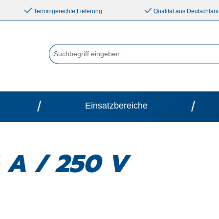
Termingerechte Lieferung
Qualität aus Deutschlan
/
/
Einsatzbereiche
 A / 250 V