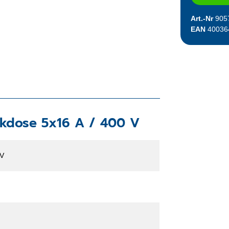
Art.-Nr
905
EAN
40036
kdose 5x16 A / 400 V
 V