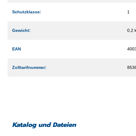
Schutzklasse:
1
Gewicht:
0,2 
EAN
400
Zolltarifnummer:
853
Katalog und Dateien