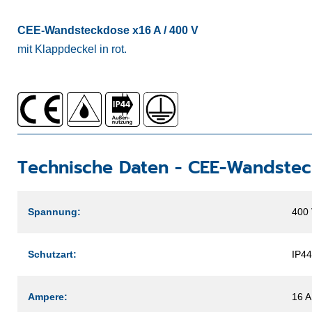
CEE-Wandsteckdose x16 A / 400 V
mit Klappdeckel in rot.
Technische Daten -
CEE-Wandstec
Spannung:
400
Schutzart:
IP44
Ampere:
16 A