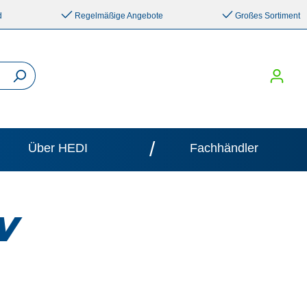
d
Regelmäßige Angebote
Großes Sortiment
/
Über HEDI
Fachhändler
V