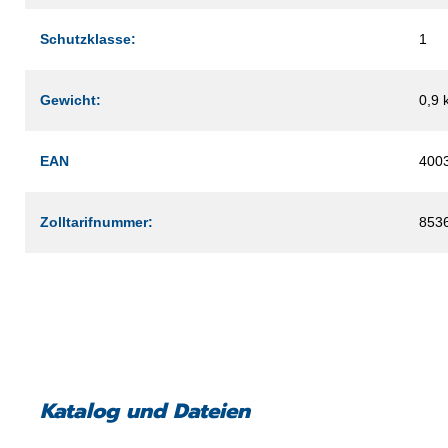
Schutzklasse:
1
Gewicht:
0,9 
EAN
400
Zolltarifnummer:
853
Katalog und Dateien