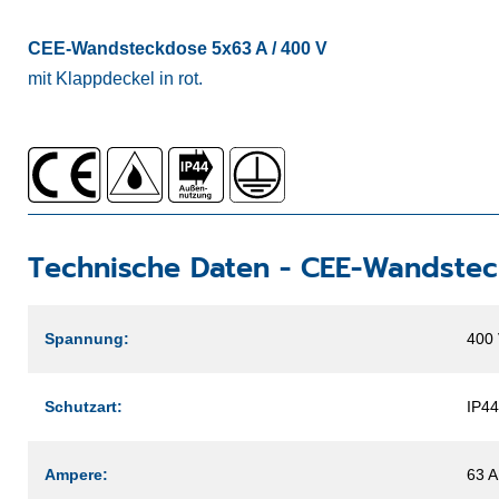
CEE-Wandsteckdose 5x63 A / 400 V
mit Klappdeckel in rot.
Technische Daten -
CEE-Wandstec
Spannung:
400
Schutzart:
IP44
Ampere:
63 A