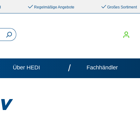
d
Regelmäßige Angebote
Großes Sortiment
/
Über HEDI
Fachhändler
 V