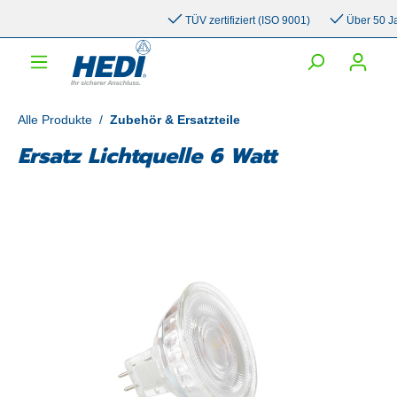
inhalt springen
TÜV zertifiziert (ISO 9001)
Über 50 Jahr
Alle Produkte
/
Zubehör & Ersatzteile
Ersatz Lichtquelle 6 Watt