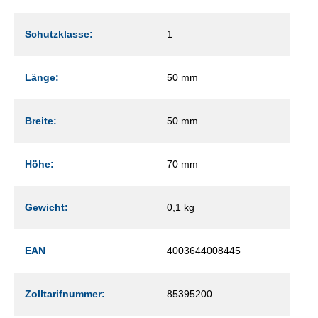
Schutzklasse:
1
Länge:
50 mm
Breite:
50 mm
Höhe:
70 mm
Gewicht:
0,1 kg
EAN
4003644008445
Zolltarifnummer:
85395200