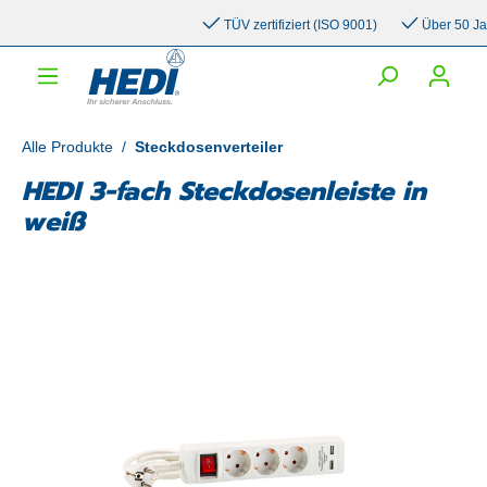
inhalt springen
TÜV zertifiziert (ISO 9001)
Über 50 Jahre
Alle Produkte
/
Steckdosenverteiler
HEDI 3-fach Steckdosenleiste in
weiß