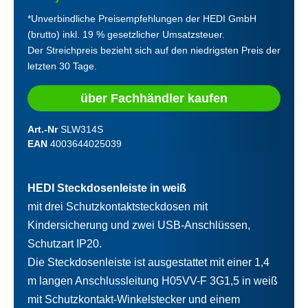
*Unverbindliche Preisempfehlungen der HEDI GmbH
(brutto) inkl. 19 % gesetzlicher Umsatzsteuer.
Der Streichpreis bezieht sich auf den niedrigsten Preis der
letzten 30 Tage.
über Fachhändler kaufen
Art.-Nr
SLW314S
EAN
4003644025039
HEDI Steckdosenleiste in weiß
mit drei Schutzkontaktsteckdosen mit
Kindersicherung und zwei USB-Anschlüssen,
Schutzart IP20.
Die Steckdosenleiste ist ausgestattet mit einer 1,4
m langen Anschlussleitung H05VV-F 3G1,5 in weiß
mit Schutzkontakt-Winkelstecker und einem