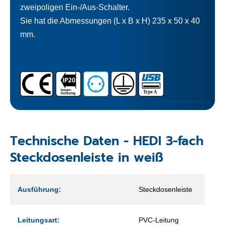
zweipoligen Ein-/Aus-Schalter.
Sie hat die Abmessungen (L x B x H) 235 x 50 x 40
mm.
Technische Daten - HEDI 3-fach
Steckdosenleiste in weiß
Ausführung:
Steckdosenleiste
Leitungsart:
PVC-Leitung