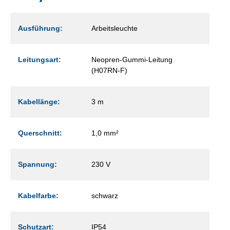
Ausführung:
Arbeitsleuchte
Leitungsart:
Neopren-Gummi-Leitung
(H07RN-F)
Kabellänge:
3 m
Querschnitt:
1,0 mm²
Spannung:
230 V
Kabelfarbe:
schwarz
Schutzart:
IP54