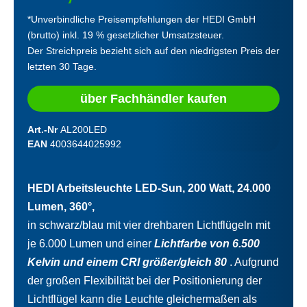
*Unverbindliche Preisempfehlungen der HEDI GmbH
(brutto) inkl. 19 % gesetzlicher Umsatzsteuer.
Der Streichpreis bezieht sich auf den niedrigsten Preis der
letzten 30 Tage.
über Fachhändler kaufen
Art.-Nr
AL200LED
EAN
4003644025992
HEDI Arbeitsleuchte LED-Sun, 200 Watt, 24.000
Lumen, 360°,
in schwarz/blau mit vier drehbaren Lichtflügeln mit
je 6.000 Lumen und einer
Lichtfarbe von 6.500
Kelvin und einem CRI größer/gleich 80
. Aufgrund
der großen Flexibilität bei der Positionierung der
Lichtflügel kann die Leuchte gleichermaßen als