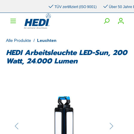
inhalt springen
TÜV zertifiziert (ISO 9001)
Über 50 Jahre Erfa
Alle Produkte
/
Leuchten
HEDI Arbeitsleuchte LED-Sun, 200
Watt, 24.000 Lumen