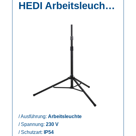
HEDI Arbeitsleuchte
LED SUN
(AL200LED),
/
Ausführung:
Arbeitsleuchte
/
Spannung:
230 V
/
Schutzart:
IP54