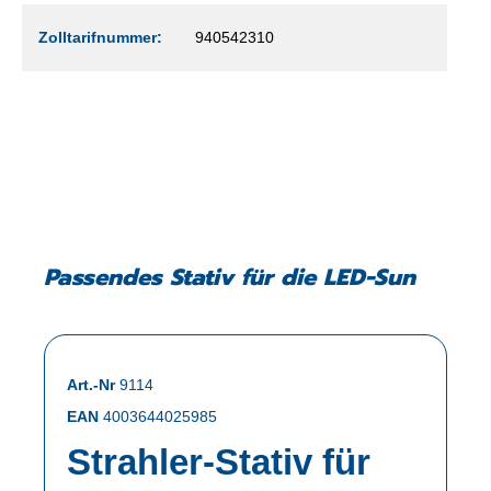
Zolltarifnummer:
940542310
Passendes Stativ für die LED-Sun
Art.-Nr
9114
EAN
4003644025985
Strahler-Stativ für