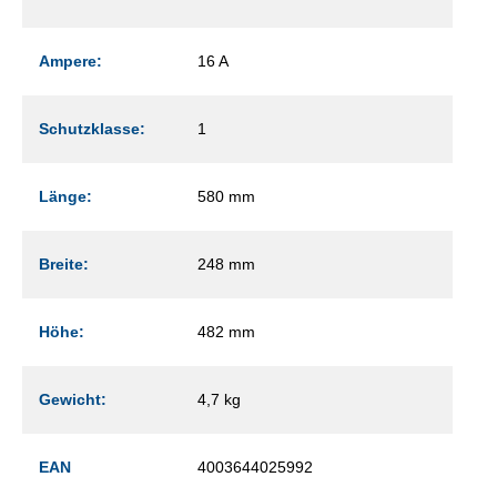
Ampere:
16 A
Schutzklasse:
1
Länge:
580 mm
Breite:
248 mm
Höhe:
482 mm
Gewicht:
4,7 kg
EAN
4003644025992