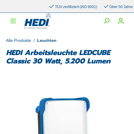
inhalt springen
TÜV zertifiziert (ISO 9001)
Über 50 Jahre Erf
Alle Produkte
/
Leuchten
HEDI Arbeitsleuchte LEDCUBE
Classic 30 Watt, 5.200 Lumen