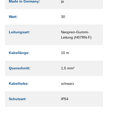
Made in Germany:
ja
Watt:
30
Leitungsart:
Neopren-Gummi-
Leitung (H07RN-F)
Kabellänge:
10 m
Querschnitt:
1,5 mm²
Kabelfarbe:
schwarz
Schutzart:
IP54