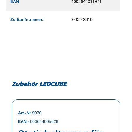
EAN
4003644011971
Zolltarifnummer:
940542310
Zubehör LEDCUBE
Art.-Nr
9076
EAN
4003644005628