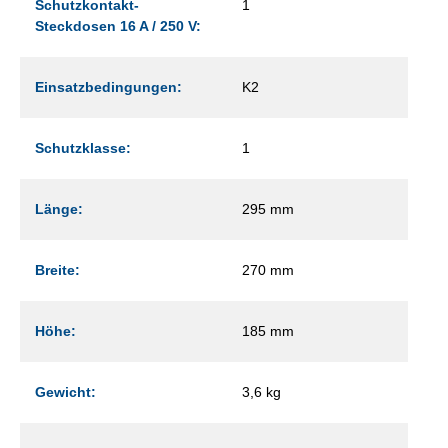
Schutzkontakt-
1
Steckdosen 16 A / 250 V:
Einsatzbedingungen:
K2
Schutzklasse:
1
Länge:
295 mm
Breite:
270 mm
Höhe:
185 mm
Gewicht:
3,6 kg