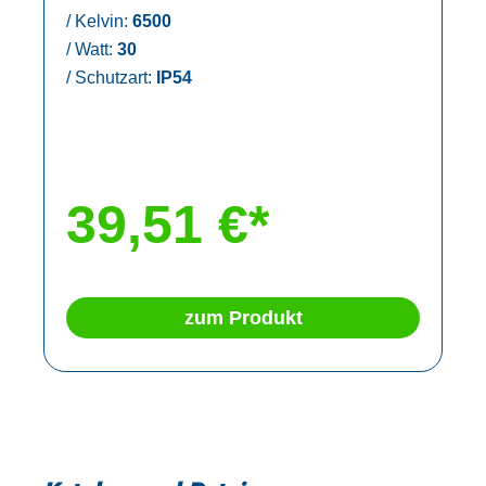
/
Kelvin:
6500
/
Watt:
30
/
Schutzart:
IP54
39,51 €*
zum Produkt