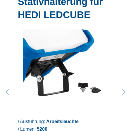
Stativhalterung für
HEDI LEDCUBE
/
Ausführung:
Arbeitsleuchte
/
Lumen:
5200