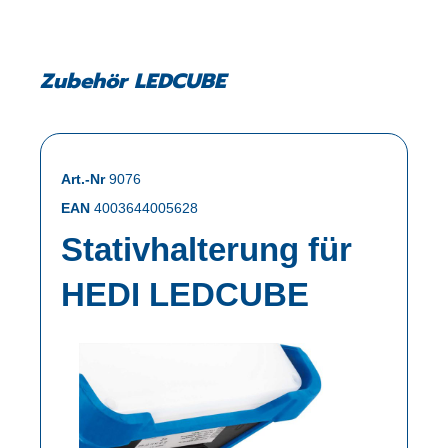
Zubehör LEDCUBE
Art.-Nr
9076
EAN
4003644005628
Stativhalterung für
HEDI LEDCUBE