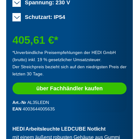
Spannung: 230 V
Schutzart: IP54
405,61 €*
*Unverbindliche Preisempfehlungen der HEDI GmbH
(brutto) inkl. 19 % gesetzlicher Umsatzsteuer.
Der Streichpreis bezieht sich auf den niedrigsten Preis der
letzten 30 Tage.
über Fachhändler kaufen
Art.-Nr
AL35LEDN
EAN
4003644005635
HEDI Arbeitsleuchte LEDCUBE Notlicht
mit einem äußerst robusten Gehäuse aus Gummi