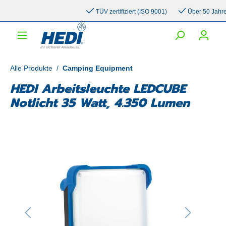
inhalt springen
TÜV zertifiziert (ISO 9001)
Über 50 Jahre Erf
Alle Produkte
/
Camping Equipment
HEDI Arbeitsleuchte LEDCUBE
Notlicht 35 Watt, 4.350 Lumen