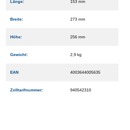
Länge:
153 mm
Breite:
273 mm
Höhe:
256 mm
Gewicht:
2,9 kg
EAN
4003644005635
Zolltarifnummer:
940542310