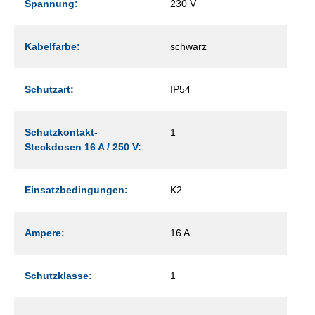
Spannung:
230 V
Kabelfarbe:
schwarz
Schutzart:
IP54
Schutzkontakt-
1
Steckdosen 16 A / 250 V:
Einsatzbedingungen:
K2
Ampere:
16 A
Schutzklasse:
1