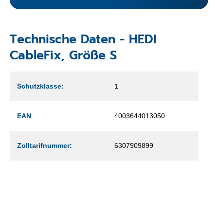
Technische Daten - HEDI
CableFix, Größe S
Schutzklasse:
1
EAN
4003644013050
Zolltarifnummer:
6307909899