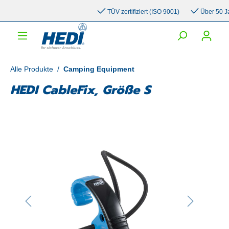
inhalt springen
TÜV zertifiziert (ISO 9001)
Über 50 Jahr
Alle Produkte
/
Camping Equipment
HEDI CableFix, Größe S