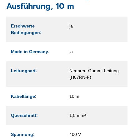
Ausführung, 10 m
Erschwerte
ja
Bedingungen:
Made in Germany:
ja
Leitungsart:
Neopren-Gummi-Leitung
(H07RN-F)
Kabellänge:
10 m
Querschnitt:
1,5 mm²
Spannung:
400 V