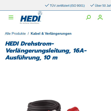
inhalt springen
TÜV zertifiziert (ISO 9001)
Über 50 Jahre 
Alle Produkte
/
Kabel & Verlängerungen
HEDI Drehstrom-
Verlängerungsleitung, 16A-
Ausführung, 10 m