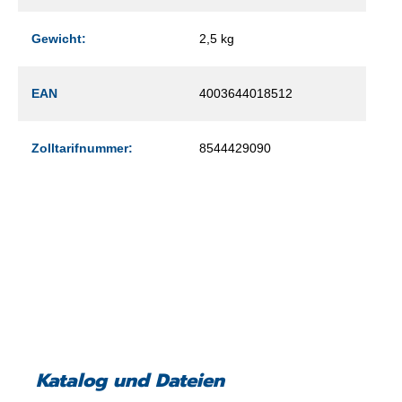
Gewicht:
2,5 kg
EAN
4003644018512
Zolltarifnummer:
8544429090
Katalog und Dateien