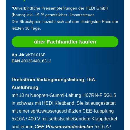
*Unverbindliche Preisempfehlungen der HEDI GmbH
(brutto) inkl. 19 % gesetzlicher Umsatzsteuer.
Der Streichpreis bezieht sich auf den niedrigsten Preis der
letzten 30 Tage.
über Fachhändler kaufen
Art.-Nr
VKD1016F
EAN
4003644018512
Drehstrom-Verlängerungsleitung, 16A-
Ausführung,
mit 10 m Neopren-Gummi-Leitung H07RN-F 5G1,5
in schwarz mit HEDI Klettband. Sie ist ausgestattet
mit einer spritzwassergeschützten CEE-Kupplung
5x16A / 400 V mit selbstschließendem Klappdeckel
und einem
CEE-Phasenwendestecker
5x16 A /