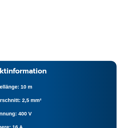
ktinformation
ellänge: 10 m
rschnitt: 2,5 mm²
nnung: 400 V
ere: 16 A