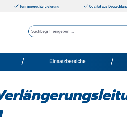
Termingerechte Lieferung
Qualität aus Deutschlan
/
/
Einsatzbereiche
erlängerungsleit
m