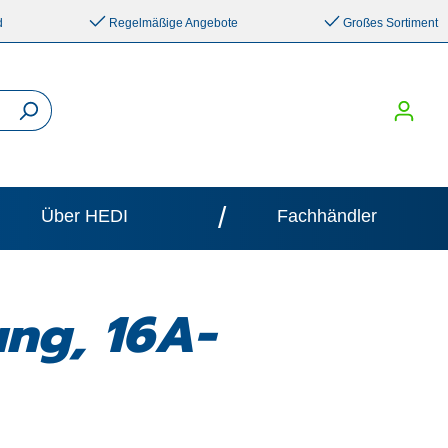
d
Regelmäßige Angebote
Großes Sortiment
/
Über HEDI
Fachhändler
ung, 16A-