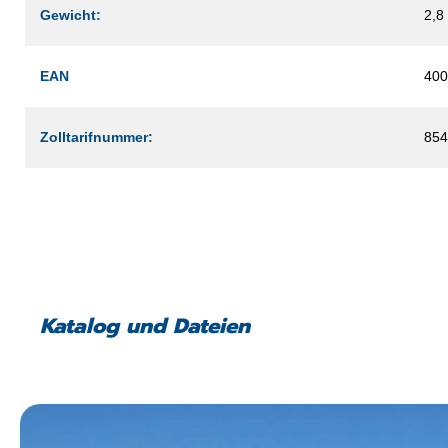
Gewicht:
2,8
EAN
400
Zolltarifnummer:
854
Katalog und Dateien