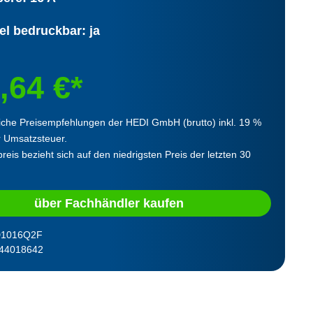
el bedruckbar: ja
,64 €*
iche Preisempfehlungen der HEDI GmbH (brutto) inkl. 19 %
r Umsatzsteuer.
reis bezieht sich auf den niedrigsten Preis der letzten 30
über Fachhändler kaufen
1016Q2F
44018642