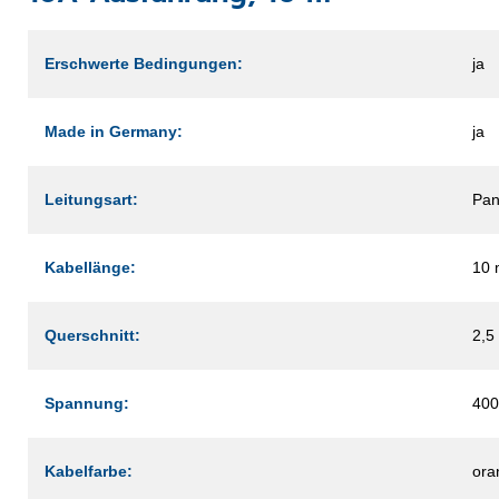
Erschwerte Bedingungen:
ja
Made in Germany:
ja
Leitungsart:
Pan
Kabellänge:
10 
Querschnitt:
2,5
Spannung:
400
Kabelfarbe:
ora