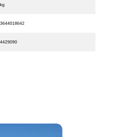
 kg
3644018642
4429090