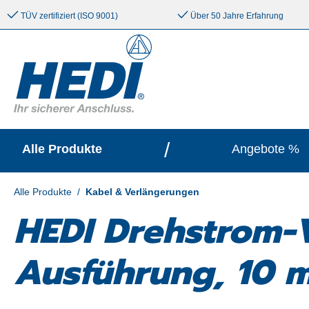
e springen
Zur Hauptnavigation springen
TÜV zertifiziert (ISO 9001)
Über 50 Jahre Erfahrung
/
Alle Produkte
Angebote %
Alle Produkte
/
Kabel & Verlängerungen
HEDI Drehstrom-V
Ausführung, 10 