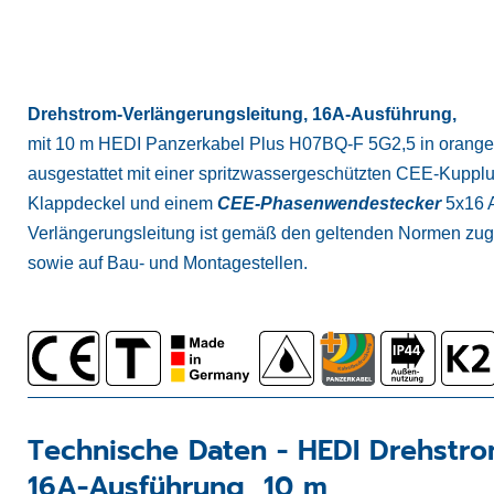
Drehstrom-Verlängerungsleitung, 16A-Ausführung,
mit 10 m HEDI Panzerkabel Plus H07BQ-F 5G2,5 in orange (
ausgestattet mit einer spritzwassergeschützten CEE-Kuppl
Klappdeckel und einem
CEE-Phasenwendestecker
5x16 A
Verlängerungsleitung ist gemäß den geltenden Normen zuge
sowie auf Bau- und Montagestellen.
Technische Daten -
HEDI Drehstro
16A-Ausführung, 10 m