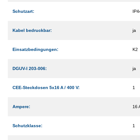
Schutzart:
IP4
Kabel bedruckbar:
ja
Einsatzbedingungen:
K2
DGUV-I 203-006:
ja
CEE-Steckdosen 5x16 A / 400 V:
1
Ampere:
16 
Schutzklasse:
1