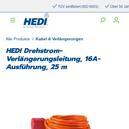
inhalt springen
TÜV zertifiziert (ISO 9001)
Über 50 Jahre 
Alle Produkte
/
Kabel & Verlängerungen
HEDI Drehstrom-
Verlängerungsleitung, 16A-
Ausführung, 25 m