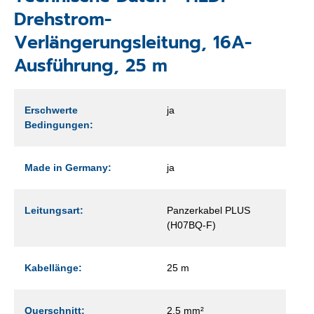
Drehstrom-
Verlängerungsleitung, 16A-
Ausführung, 25 m
Erschwerte
ja
Bedingungen:
Made in Germany:
ja
Leitungsart:
Panzerkabel PLUS
(H07BQ-F)
Kabellänge:
25 m
Querschnitt:
2,5 mm²