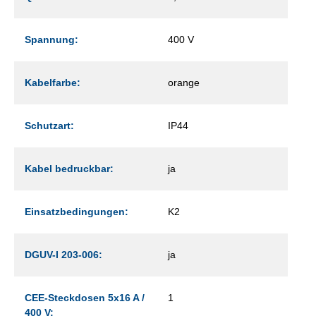
Spannung:
400 V
Kabelfarbe:
orange
Schutzart:
IP44
Kabel bedruckbar:
ja
Einsatzbedingungen:
K2
DGUV-I 203-006:
ja
CEE-Steckdosen 5x16 A /
1
400 V: