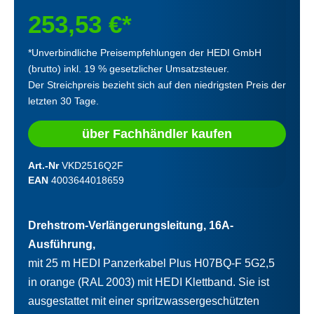
253,53 €*
*Unverbindliche Preisempfehlungen der HEDI GmbH
(brutto) inkl. 19 % gesetzlicher Umsatzsteuer.
Der Streichpreis bezieht sich auf den niedrigsten Preis der
letzten 30 Tage.
über Fachhändler kaufen
Art.-Nr
VKD2516Q2F
EAN
4003644018659
Drehstrom-Verlängerungsleitung, 16A-
Ausführung,
mit 25 m HEDI Panzerkabel Plus H07BQ-F 5G2,5
in orange (RAL 2003) mit HEDI Klettband. Sie ist
ausgestattet mit einer spritzwassergeschützten