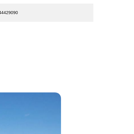
44429090