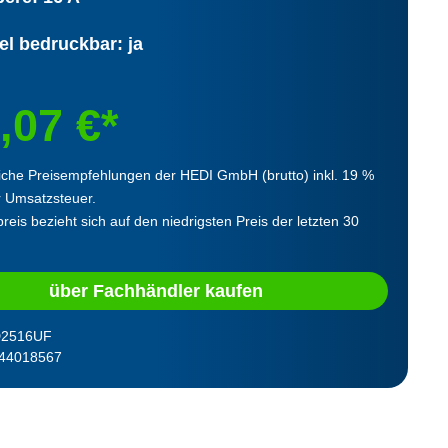
el bedruckbar: ja
,07 €*
iche Preisempfehlungen der HEDI GmbH (brutto) inkl. 19 %
r Umsatzsteuer.
reis bezieht sich auf den niedrigsten Preis der letzten 30
über Fachhändler kaufen
2516UF
44018567