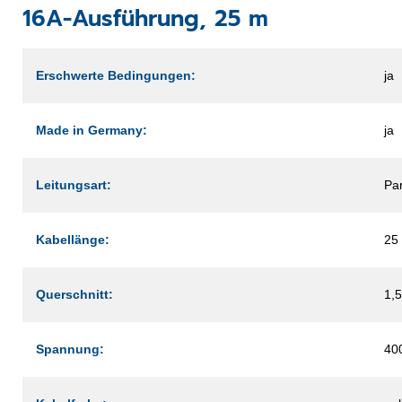
16A-Ausführung, 25 m
Erschwerte Bedingungen:
ja
Made in Germany:
ja
Leitungsart:
Pa
Kabellänge:
25
Querschnitt:
1,
Spannung:
40