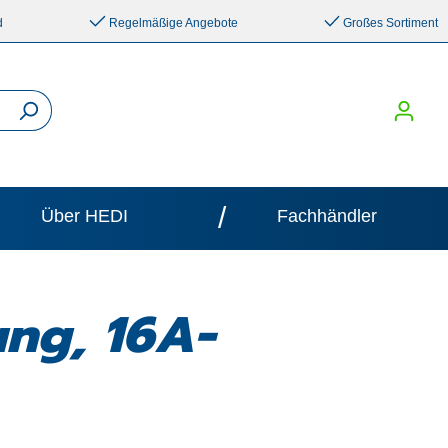
d
Regelmäßige Angebote
Großes Sortiment
/
Über HEDI
Fachhändler
ung, 16A-