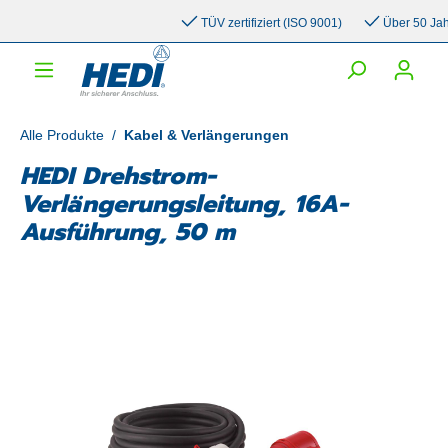
inhalt springen
TÜV zertifiziert (ISO 9001)
Über 50 Jahre 
Alle Produkte
/
Kabel & Verlängerungen
HEDI Drehstrom-
Verlängerungsleitung, 16A-
Ausführung, 50 m