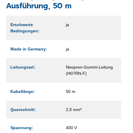
Ausführung, 50 m
Erschwerte
ja
Bedingungen:
Made in Germany:
ja
Leitungsart:
Neopren-Gummi-Leitung
(H07RN-F)
Kabellänge:
50 m
Querschnitt:
2,5 mm²
Spannung:
400 V