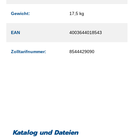
Gewicht:
17,5 kg
EAN
4003644018543
Zolltarifnummer:
8544429090
Katalog und Dateien