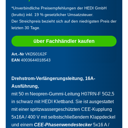
*Unverbindliche Preisempfehlungen der HEDI GmbH
(brutto) inkl. 19 % gesetzlicher Umsatzsteuer.
Der Streichpreis bezieht sich auf den niedrigsten Preis der
letzten 30 Tage.
über Fachhändler kaufen
Art.-Nr
VKD50162F
EAN
4003644018543
Drehstrom-Verlängerungsleitung, 16A-
Ausführung,
mit 50 m Neopren-Gummi-Leitung H07RN-F 5G2,5
in schwarz mit HEDI Klettband. Sie ist ausgestattet
mit einer spritzwassergeschützten CEE-Kupplung
5x16A / 400 V mit selbstschließendem Klappdeckel
und einem
CEE-Phasenwendestecker
5x16 A /