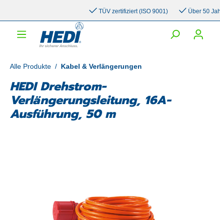
inhalt springen
TÜV zertifiziert (ISO 9001)
Über 50 Jahre 
Alle Produkte
/
Kabel & Verlängerungen
HEDI Drehstrom-
Verlängerungsleitung, 16A-
Ausführung, 50 m