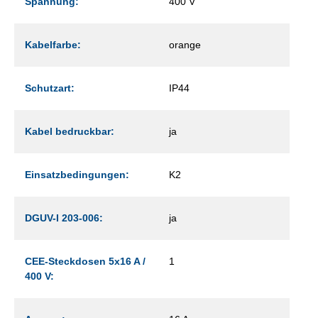
Spannung:
400 V
Kabelfarbe:
orange
Schutzart:
IP44
Kabel bedruckbar:
ja
Einsatzbedingungen:
K2
DGUV-I 203-006:
ja
CEE-Steckdosen 5x16 A /
1
400 V: