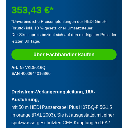
353,43 €*
*Unverbindliche Preisempfehlungen der HEDI GmbH
(brutto) inkl. 19 % gesetzlicher Umsatzsteuer.
Der Streichpreis bezieht sich auf den niedrigsten Preis der
letzten 30 Tage.
über Fachhändler kaufen
Art.-Nr
VKD5016Q
EAN
4003644016860
Drehstrom-Verlängerungsleitung, 16A-
Ausführung,
mit 50 m HEDI Panzerkabel Plus H07BQ-F 5G1,5
in orange (RAL 2003). Sie ist ausgestattet mit einer
spritzwassergeschützten CEE-Kupplung 5x16A /