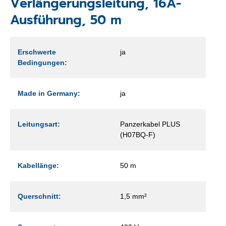
Verlängerungsleitung, 16A-
Ausführung, 50 m
Erschwerte
ja
Bedingungen:
Made in Germany:
ja
Leitungsart:
Panzerkabel PLUS
(H07BQ-F)
Kabellänge:
50 m
Querschnitt:
1,5 mm²