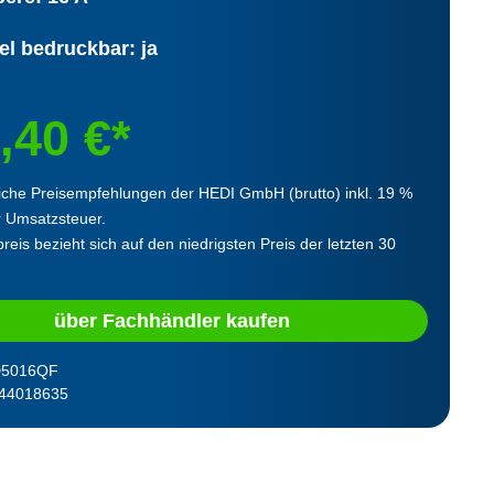
el bedruckbar: ja
,40 €*
iche Preisempfehlungen der HEDI GmbH (brutto) inkl. 19 %
r Umsatzsteuer.
reis bezieht sich auf den niedrigsten Preis der letzten 30
über Fachhändler kaufen
5016QF
44018635