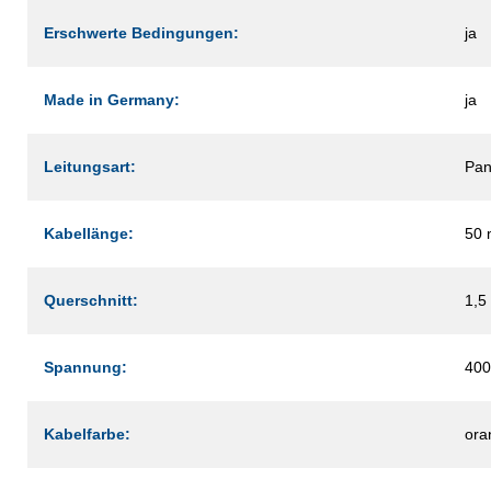
Erschwerte Bedingungen:
ja
Made in Germany:
ja
Leitungsart:
Pan
Kabellänge:
50 
Querschnitt:
1,5
Spannung:
400
Kabelfarbe:
ora