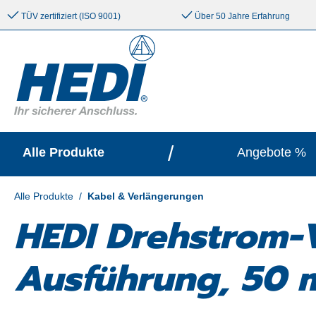
e springen
Zur Hauptnavigation springen
TÜV zertifiziert (ISO 9001)
Über 50 Jahre Erfahrung
/
Alle Produkte
Angebote %
Alle Produkte
/
Kabel & Verlängerungen
HEDI Drehstrom-V
Ausführung, 50 