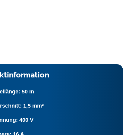
ktinformation
ellänge: 50 m
rschnitt: 1,5 mm²
nnung: 400 V
ere: 16 A