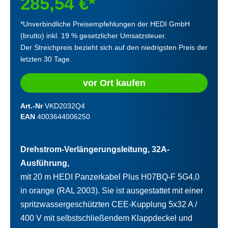
285,54 €*
*Unverbindliche Preisempfehlungen der HEDI GmbH
(brutto) inkl. 19 % gesetzlicher Umsatzsteuer.
Der Streichpreis bezieht sich auf den niedrigsten Preis der
letzten 30 Tage.
vor Ort kaufen
Art.-Nr
VKD2032Q4
EAN
4003644006250
Drehstrom-Verlängerungsleitung, 32A-
Ausführung,
mit 20 m HEDI Panzerkabel Plus H07BQ-F 5G4,0
in orange (RAL 2003). Sie ist ausgestattet mit einer
spritzwassergeschützten CEE-Kupplung 5x32 A /
400 V mit selbstschließendem Klappdeckel und