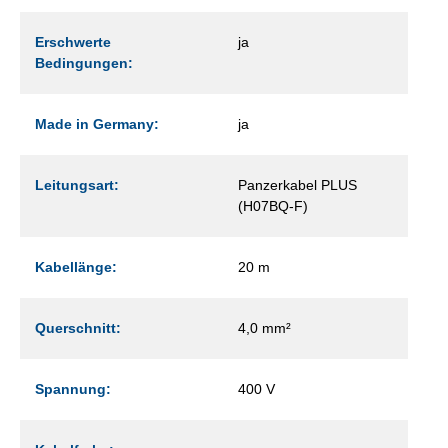
Erschwerte
ja
Bedingungen:
Made in Germany:
ja
Leitungsart:
Panzerkabel PLUS
(H07BQ-F)
Kabellänge:
20 m
Querschnitt:
4,0 mm²
Spannung:
400 V