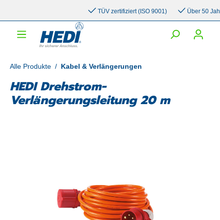
inhalt springen
TÜV zertifiziert (ISO 9001)
Über 50 Jahre 
Alle Produkte
/
Kabel & Verlängerungen
HEDI Drehstrom-
Verlängerungsleitung 20 m