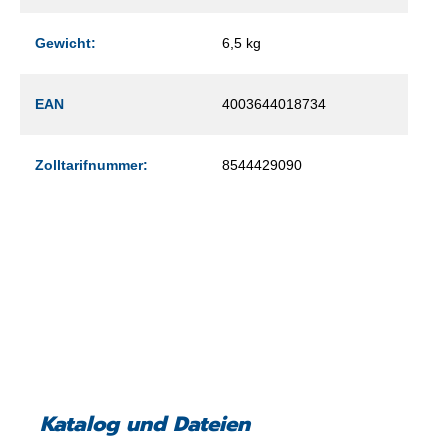
Gewicht:
6,5 kg
EAN
4003644018734
Zolltarifnummer:
8544429090
Katalog und Dateien