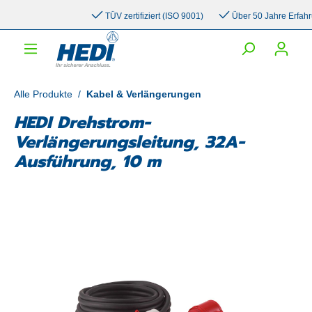
inhalt springen
TÜV zertifiziert (ISO 9001)
Über 50 Jahre Erfahrun
Alle Produkte
/
Kabel & Verlängerungen
HEDI Drehstrom-
Verlängerungsleitung, 32A-
Ausführung, 10 m