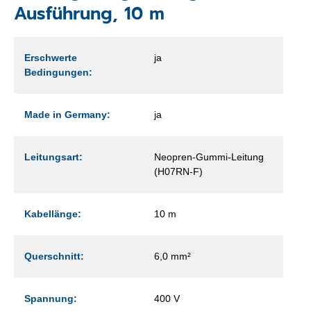
Ausführung, 10 m
Erschwerte
ja
Bedingungen:
Made in Germany:
ja
Leitungsart:
Neopren-Gummi-Leitung
(H07RN-F)
Kabellänge:
10 m
Querschnitt:
6,0 mm²
Spannung:
400 V