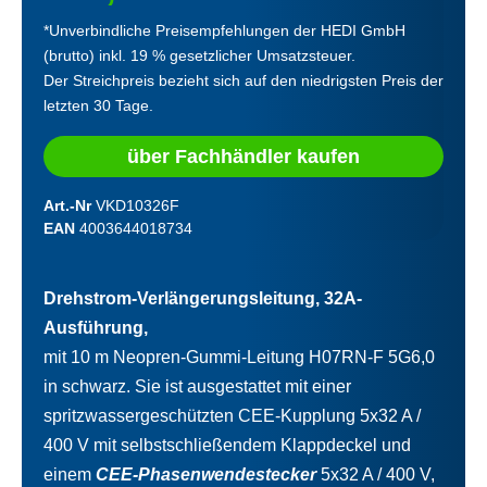
*Unverbindliche Preisempfehlungen der HEDI GmbH
(brutto) inkl. 19 % gesetzlicher Umsatzsteuer.
Der Streichpreis bezieht sich auf den niedrigsten Preis der
letzten 30 Tage.
über Fachhändler kaufen
Art.-Nr
VKD10326F
EAN
4003644018734
Drehstrom-Verlängerungsleitung, 32A-
Ausführung,
mit 10 m Neopren-Gummi-Leitung H07RN-F 5G6,0
in schwarz. Sie ist ausgestattet mit einer
spritzwassergeschützten CEE-Kupplung 5x32 A /
400 V mit selbstschließendem Klappdeckel und
einem
CEE-Phasenwendestecker
5x32 A / 400 V,