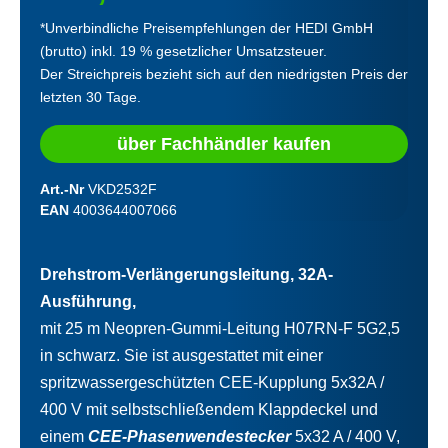
*Unverbindliche Preisempfehlungen der HEDI GmbH
(brutto) inkl. 19 % gesetzlicher Umsatzsteuer.
Der Streichpreis bezieht sich auf den niedrigsten Preis der
letzten 30 Tage.
über Fachhändler kaufen
Art.-Nr
VKD2532F
EAN
4003644007066
Drehstrom-Verlängerungsleitung, 32A-
Ausführung,
mit 25 m Neopren-Gummi-Leitung H07RN-F 5G2,5
in schwarz. Sie ist ausgestattet mit einer
spritzwassergeschützten CEE-Kupplung 5x32A /
400 V mit selbstschließendem Klappdeckel und
einem
CEE-Phasenwendestecker
5x32 A / 400 V,