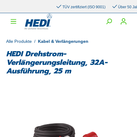
inhalt springen
TÜV zertifiziert (ISO 9001)
Über 50 Jahre 
Alle Produkte
/
Kabel & Verlängerungen
HEDI Drehstrom-
Verlängerungsleitung, 32A-
Ausführung, 25 m