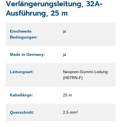
Verlängerungsleitung, 32A-
Ausführung, 25 m
Erschwerte
ja
Bedingungen:
Made in Germany:
ja
Leitungsart:
Neopren-Gummi-Leitung
(H07RN-F)
Kabellänge:
25 m
Querschnitt:
2,5 mm²