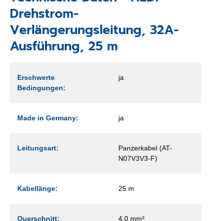
Drehstrom-
Verlängerungsleitung, 32A-
Ausführung, 25 m
Erschwerte
ja
Bedingungen:
Made in Germany:
ja
Leitungsart:
Panzerkabel (AT-
N07V3V3-F)
Kabellänge:
25 m
Querschnitt:
4,0 mm²