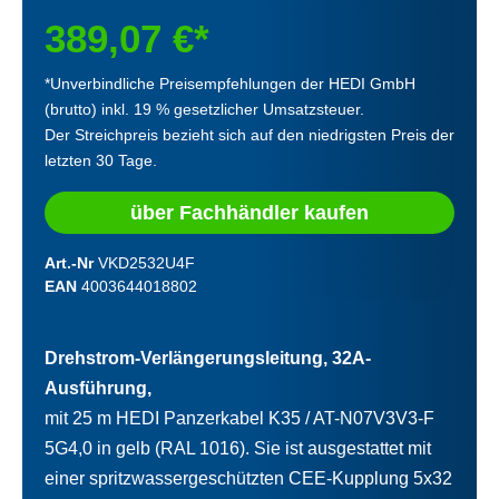
389,07 €*
*Unverbindliche Preisempfehlungen der HEDI GmbH
(brutto) inkl. 19 % gesetzlicher Umsatzsteuer.
Der Streichpreis bezieht sich auf den niedrigsten Preis der
letzten 30 Tage.
über Fachhändler kaufen
Art.-Nr
VKD2532U4F
EAN
4003644018802
Drehstrom-Verlängerungsleitung, 32A-
Ausführung,
mit 25 m HEDI Panzerkabel K35 / AT-N07V3V3-F
5G4,0 in gelb (RAL 1016). Sie ist ausgestattet mit
einer spritzwassergeschützten CEE-Kupplung 5x32