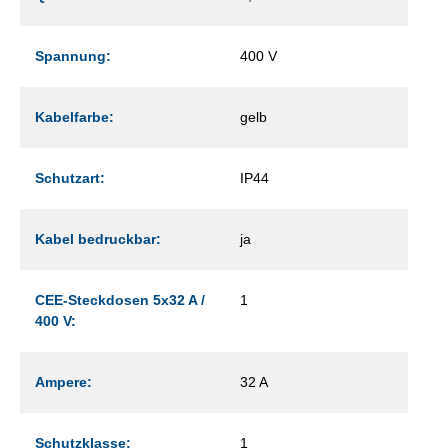
Spannung:
400 V
Kabelfarbe:
gelb
Schutzart:
IP44
Kabel bedruckbar:
ja
CEE-Steckdosen 5x32 A /
1
400 V:
Ampere:
32 A
Schutzklasse:
1