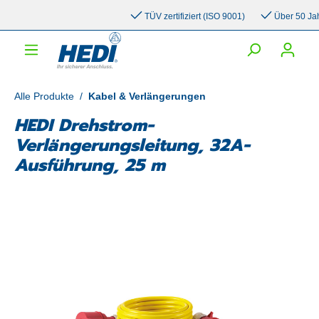
inhalt springen
TÜV zertifiziert (ISO 9001)
Über 50 Jahre 
Alle Produkte
/
Kabel & Verlängerungen
HEDI Drehstrom-
Verlängerungsleitung, 32A-
Ausführung, 25 m