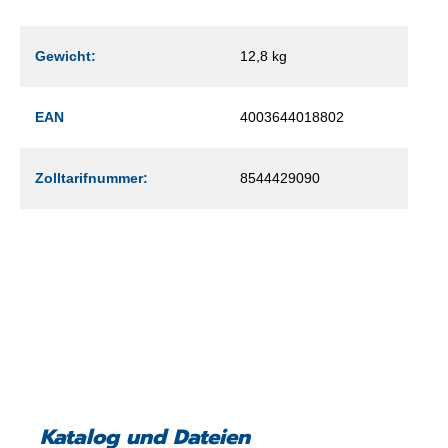
Gewicht:
12,8 kg
EAN
4003644018802
Zolltarifnummer:
8544429090
Katalog und Dateien