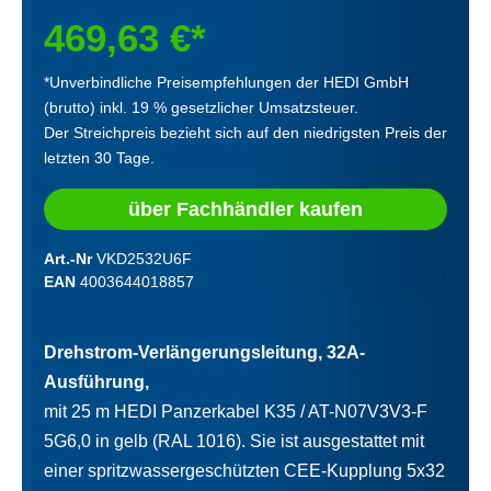
469,63 €*
*Unverbindliche Preisempfehlungen der HEDI GmbH
(brutto) inkl. 19 % gesetzlicher Umsatzsteuer.
Der Streichpreis bezieht sich auf den niedrigsten Preis der
letzten 30 Tage.
über Fachhändler kaufen
Art.-Nr
VKD2532U6F
EAN
4003644018857
Drehstrom-Verlängerungsleitung, 32A-
Ausführung,
mit 25 m HEDI Panzerkabel K35 / AT-N07V3V3-F
5G6,0 in gelb (RAL 1016). Sie ist ausgestattet mit
einer spritzwassergeschützten CEE-Kupplung 5x32