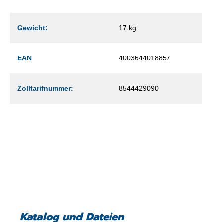
Gewicht:
17 kg
EAN
4003644018857
Zolltarifnummer:
8544429090
Katalog und Dateien