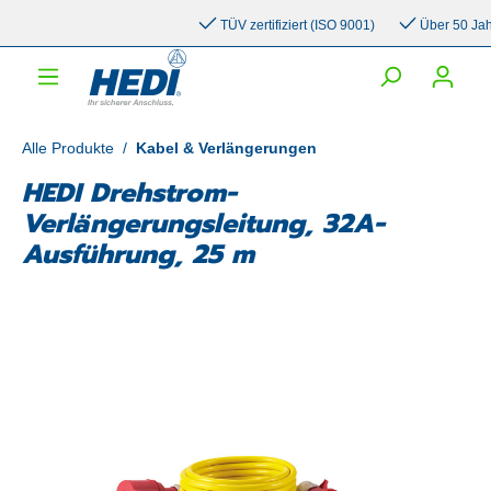
inhalt springen
TÜV zertifiziert (ISO 9001)
Über 50 Jahre 
Alle Produkte
/
Kabel & Verlängerungen
HEDI Drehstrom-
Verlängerungsleitung, 32A-
Ausführung, 25 m