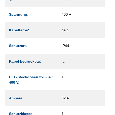
Spannung:
400 V
Kabelfarbe:
gelb
Schutzart:
IP44
Kabel bedruckbar:
ja
CEE-Steckdosen 5x32 A /
1
400 V:
Ampere:
32 A
Schutzklasse:
1