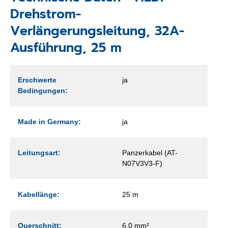
Drehstrom-
Verlängerungsleitung, 32A-
Ausführung, 25 m
Erschwerte
ja
Bedingungen:
Made in Germany:
ja
Leitungsart:
Panzerkabel (AT-
N07V3V3-F)
Kabellänge:
25 m
Querschnitt:
6,0 mm²