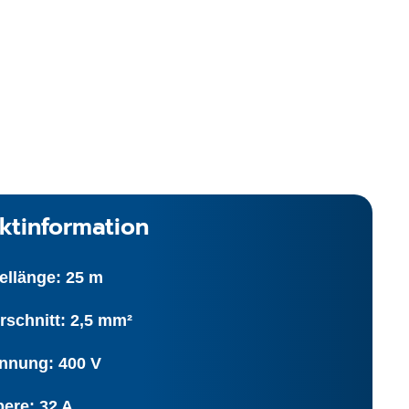
ktinformation
ellänge: 25 m
rschnitt: 2,5 mm²
nnung: 400 V
ere: 32 A