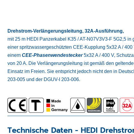
Drehstrom-Verlängerungsleitung, 32A-Ausführung,
mit 25 m HEDI Panzerkabel K35 / AT-N07V3V3-F 5G2,5 in gel
einer spritzwassergeschützten CEE-Kupplung 5x32 A / 400
einem
CEE-Phasenwendestecker
5x32 A / 400 V, Schutza
von 20 A. Die Verlängerungsleitung ist gemäß den geltend
Einsatz im Freien. Sie entspricht jedoch nicht den in Deu
203-005 und der DGUV-I 203-006.
Technische Daten -
HEDI Drehstro