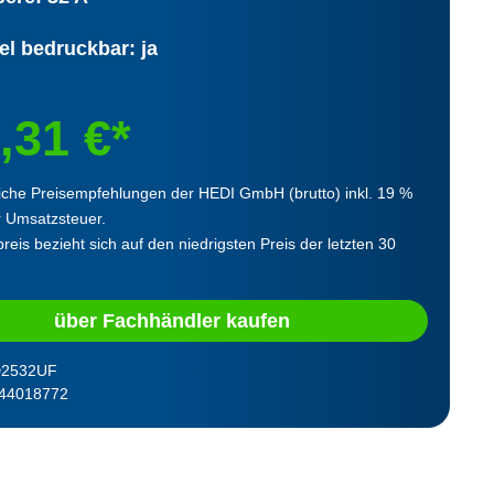
el bedruckbar: ja
,31 €*
iche Preisempfehlungen der HEDI GmbH (brutto) inkl. 19 %
r Umsatzsteuer.
reis bezieht sich auf den niedrigsten Preis der letzten 30
über Fachhändler kaufen
2532UF
44018772