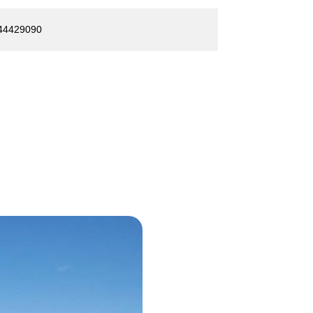
44429090