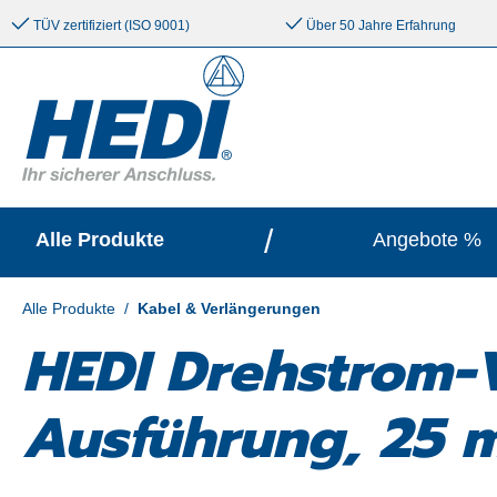
e springen
Zur Hauptnavigation springen
TÜV zertifiziert (ISO 9001)
Über 50 Jahre Erfahrung
/
Alle Produkte
Angebote %
Alle Produkte
/
Kabel & Verlängerungen
HEDI Drehstrom-V
Ausführung, 25 