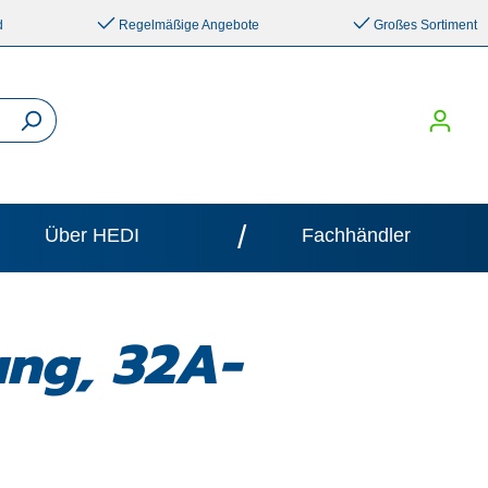
d
Regelmäßige Angebote
Großes Sortiment
/
Über HEDI
Fachhändler
ung, 32A-