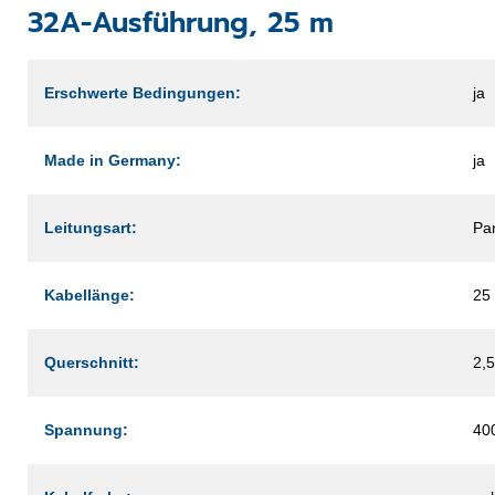
32A-Ausführung, 25 m
Erschwerte Bedingungen:
ja
Made in Germany:
ja
Leitungsart:
Pa
Kabellänge:
25
Querschnitt:
2,
Spannung:
40