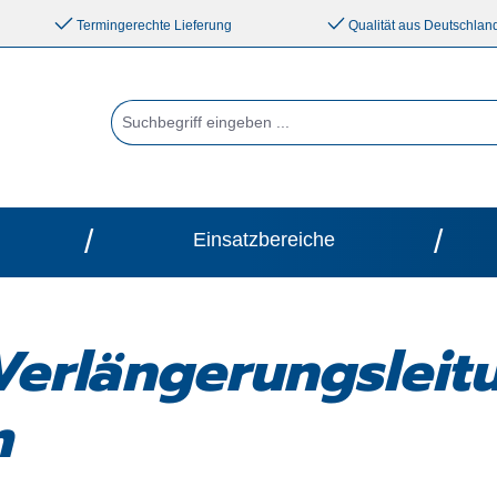
Termingerechte Lieferung
Qualität aus Deutschlan
/
/
Einsatzbereiche
erlängerungsleit
m