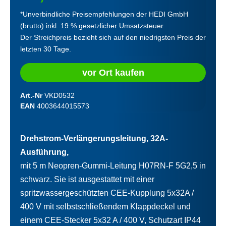
*Unverbindliche Preisempfehlungen der HEDI GmbH
(brutto) inkl. 19 % gesetzlicher Umsatzsteuer.
Der Streichpreis bezieht sich auf den niedrigsten Preis der
letzten 30 Tage.
vor Ort kaufen
Art.-Nr
VKD0532
EAN
4003644015573
Drehstrom-Verlängerungsleitung, 32A-
Ausführung,
mit 5 m Neopren-Gummi-Leitung H07RN-F 5G2,5 in
schwarz. Sie ist ausgestattet mit einer
spritzwassergeschützten CEE-Kupplung 5x32A /
400 V mit selbstschließendem Klappdeckel und
einem CEE-Stecker 5x32 A / 400 V, Schutzart IP44