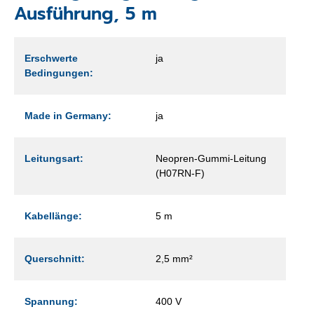
Ausführung, 5 m
Erschwerte
ja
Bedingungen:
Made in Germany:
ja
Leitungsart:
Neopren-Gummi-Leitung
(H07RN-F)
Kabellänge:
5 m
Querschnitt:
2,5 mm²
Spannung:
400 V