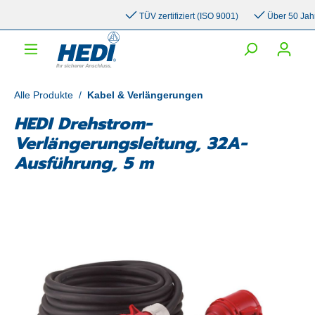
inhalt springen
TÜV zertifiziert (ISO 9001)
Über 50 Jahre E
Alle Produkte
/
Kabel & Verlängerungen
HEDI Drehstrom-
Verlängerungsleitung, 32A-
Ausführung, 5 m