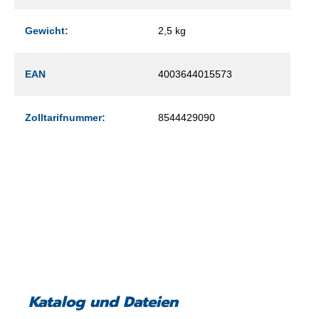
Gewicht:
2,5 kg
EAN
4003644015573
Zolltarifnummer:
8544429090
Katalog und Dateien