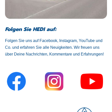
Folgen Sie HEDI auf:
Folgen Sie uns auf Facebook, Instagram, YouTube und
Co. und erfahren Sie alle Neuigkeiten. Wir freuen uns
über Deine Nachrichten, Kommentare und Erfahrungen!