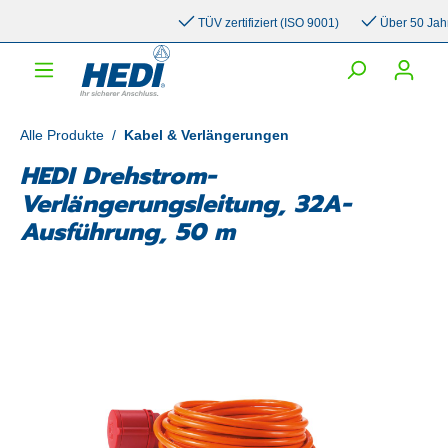
inhalt springen
TÜV zertifiziert (ISO 9001)
Über 50 Jahre E
Alle Produkte
/
Kabel & Verlängerungen
HEDI Drehstrom-
Verlängerungsleitung, 32A-
Ausführung, 50 m