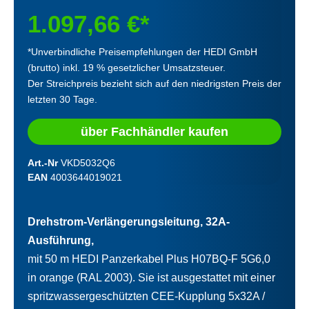
1.097,66 €*
*Unverbindliche Preisempfehlungen der HEDI GmbH
(brutto) inkl. 19 % gesetzlicher Umsatzsteuer.
Der Streichpreis bezieht sich auf den niedrigsten Preis der
letzten 30 Tage.
über Fachhändler kaufen
Art.-Nr
VKD5032Q6
EAN
4003644019021
Drehstrom-Verlängerungsleitung, 32A-
Ausführung,
mit 50 m HEDI Panzerkabel Plus H07BQ-F 5G6,0
in orange (RAL 2003). Sie ist ausgestattet mit einer
spritzwassergeschützten CEE-Kupplung 5x32A /