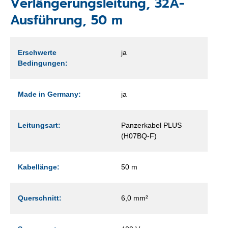
Verlängerungsleitung, 32A-
Ausführung, 50 m
Erschwerte
ja
Bedingungen:
Made in Germany:
ja
Leitungsart:
Panzerkabel PLUS
(H07BQ-F)
Kabellänge:
50 m
Querschnitt:
6,0 mm²