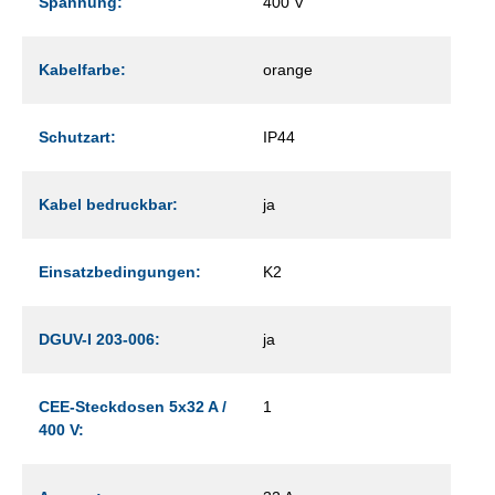
Spannung:
400 V
Kabelfarbe:
orange
Schutzart:
IP44
Kabel bedruckbar:
ja
Einsatzbedingungen:
K2
DGUV-I 203-006:
ja
CEE-Steckdosen 5x32 A /
1
400 V: