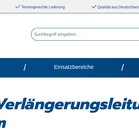
Termingerechte Lieferung
Qualität aus Deutschlan
/
/
Einsatzbereiche
erlängerungsleit
m