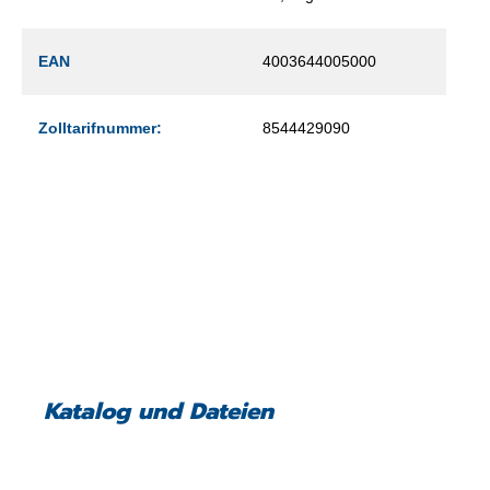
EAN
4003644005000
Zolltarifnummer:
8544429090
Katalog und Dateien