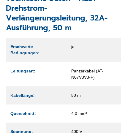
Drehstrom-
Verlängerungsleitung, 32A-
Ausführung, 50 m
Erschwerte
ja
Bedingungen:
Leitungsart:
Panzerkabel (AT-
N07V3V3-F)
Kabellänge:
50 m
Querschnitt:
4,0 mm²
Spannung:
400 V