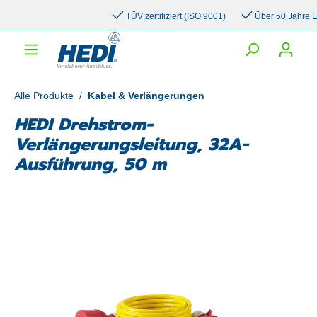
inhalt springen
TÜV zertifiziert (ISO 9001)
Über 50 Jahre Erfa
Alle Produkte
/
Kabel & Verlängerungen
HEDI Drehstrom-
Verlängerungsleitung, 32A-
Ausführung, 50 m