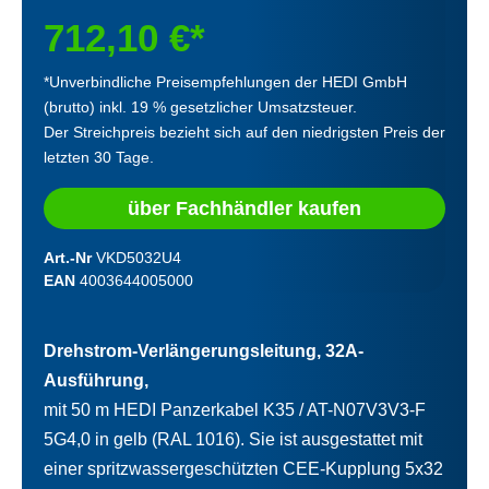
712,10 €*
*Unverbindliche Preisempfehlungen der HEDI GmbH
(brutto) inkl. 19 % gesetzlicher Umsatzsteuer.
Der Streichpreis bezieht sich auf den niedrigsten Preis der
letzten 30 Tage.
über Fachhändler kaufen
Art.-Nr
VKD5032U4
EAN
4003644005000
Drehstrom-Verlängerungsleitung, 32A-
Ausführung,
mit 50 m HEDI Panzerkabel K35 / AT-N07V3V3-F
5G4,0 in gelb (RAL 1016). Sie ist ausgestattet mit
einer spritzwassergeschützten CEE-Kupplung 5x32