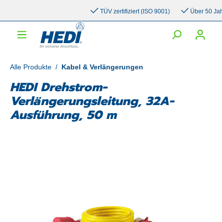
inhalt springen
TÜV zertifiziert (ISO 9001)
Über 50 Jahre 
Alle Produkte
/
Kabel & Verlängerungen
HEDI Drehstrom-
Verlängerungsleitung, 32A-
Ausführung, 50 m