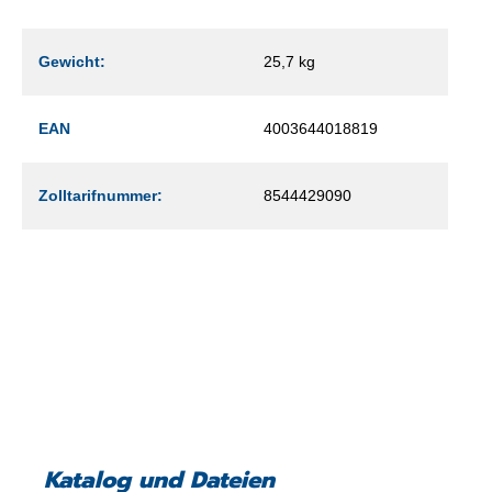
Gewicht:
25,7 kg
EAN
4003644018819
Zolltarifnummer:
8544429090
Katalog und Dateien