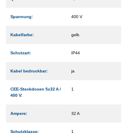
Spannung:
400 V
Kabelfarbe:
gelb
Schutzart:
IP44
Kabel bedruckbar:
ja
CEE-Steckdosen 5x32 A /
1
400 V:
Ampere:
32 A
Schutzklasse:
1