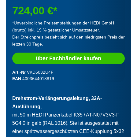
724,00 €*
*Unverbindliche Preisempfehlungen der HEDI GmbH
(brutto) inkl. 19 % gesetzlicher Umsatzsteuer.
Der Streichpreis bezieht sich auf den niedrigsten Preis der
letzten 30 Tage.
über Fachhändler kaufen
Art.-Nr
VKD5032U4F
EAN
4003644018819
Drehstrom-Verlängerungsleitung, 32A-
Ausführung,
mit 50 m HEDI Panzerkabel K35 / AT-N07V3V3-F
5G4,0 in gelb (RAL 1016). Sie ist ausgestattet mit
einer spritzwassergeschützten CEE-Kupplung 5x32