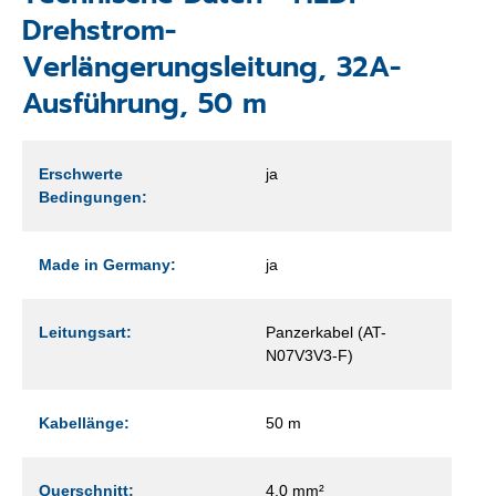
Drehstrom-
Verlängerungsleitung, 32A-
Ausführung, 50 m
Erschwerte
ja
Bedingungen:
Made in Germany:
ja
Leitungsart:
Panzerkabel (AT-
N07V3V3-F)
Kabellänge:
50 m
Querschnitt:
4,0 mm²