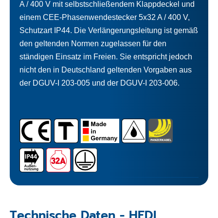
A / 400 V mit selbstschließendem Klappdeckel und
einem CEE-Phasenwendestecker 5x32 A / 400 V,
Schutzart IP44. Die Verlängerungsleitung ist gemäß
den geltenden Normen zugelassen für den
ständigen Einsatz im Freien. Sie entspricht jedoch
nicht den in Deutschland geltenden Vorgaben aus
der DGUV-I 203-005 und der DGUV-I 203-006.
Technische Daten - HEDI