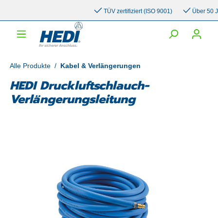
inhalt springen
TÜV zertifiziert (ISO 9001)
Über 50 Jahr
Alle Produkte
/
Kabel & Verlängerungen
HEDI Druckluftschlauch-
Verlängerungsleitung