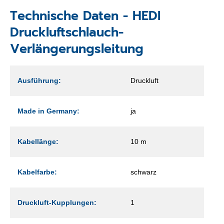
Technische Daten - HEDI
Druckluftschlauch-
Verlängerungsleitung
Ausführung:
Druckluft
Made in Germany:
ja
Kabellänge:
10 m
Kabelfarbe:
schwarz
Druckluft-Kupplungen:
1