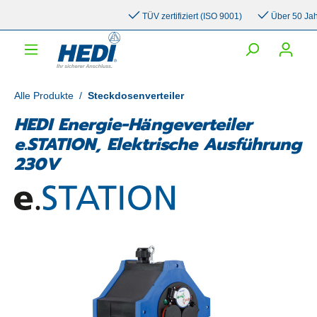
inhalt springen
TÜV zertifiziert (ISO 9001)
Über 50 Jahre
Alle Produkte
/
Steckdosenverteiler
HEDI Energie-Hängeverteiler
e.STATION, Elektrische Ausführung
230V