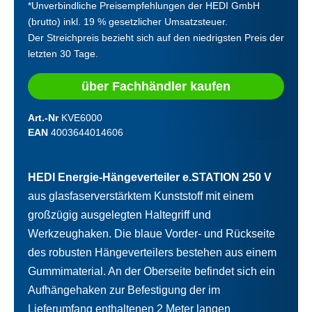
*Unverbindliche Preisempfehlungen der HEDI GmbH
(brutto) inkl. 19 % gesetzlicher Umsatzsteuer.
Der Streichpreis bezieht sich auf den niedrigsten Preis der
letzten 30 Tage.
über Fachhändler kaufen
Art.-Nr
KVE6000
EAN
4003644014606
HEDI Energie-Hängeverteiler e.STATION 250 V
aus glasfaserverstärktem Kunststoff mit einem
großzügig ausgelegten Haltegriff und
Werkzeughaken. Die blaue Vorder- und Rückseite
des robusten Hängeverteilers bestehen aus einem
Gummimaterial. An der Oberseite befindet sich ein
Aufhängehaken zur Befestigung der im
Lieferumfang enthaltenen 2 Meter langen