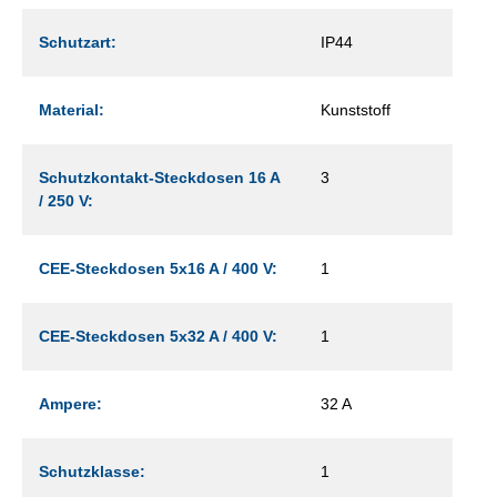
Schutzart:
IP44
Material:
Kunststoff
Schutzkontakt-Steckdosen 16 A
3
/ 250 V:
CEE-Steckdosen 5x16 A / 400 V:
1
CEE-Steckdosen 5x32 A / 400 V:
1
Ampere:
32 A
Schutzklasse:
1