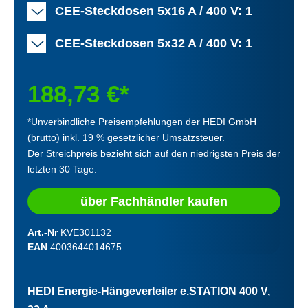
CEE-Steckdosen 5x16 A / 400 V: 1
CEE-Steckdosen 5x32 A / 400 V: 1
188,73 €*
*Unverbindliche Preisempfehlungen der HEDI GmbH
(brutto) inkl. 19 % gesetzlicher Umsatzsteuer.
Der Streichpreis bezieht sich auf den niedrigsten Preis der
letzten 30 Tage.
über Fachhändler kaufen
Art.-Nr
KVE301132
EAN
4003644014675
HEDI Energie-Hängeverteiler e.STATION 400 V,