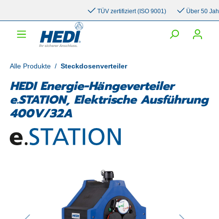
inhalt springen
TÜV zertifiziert (ISO 9001)
Über 50 Jahre 
Alle Produkte
/
Steckdosenverteiler
HEDI Energie-Hängeverteiler
e.STATION, Elektrische Ausführung
400V/32A