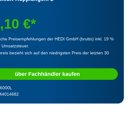
,10 €*
iche Preisempfehlungen der HEDI GmbH (brutto) inkl. 19 %
r Umsatzsteuer.
reis bezieht sich auf den niedrigsten Preis der letzten 30
über Fachhändler kaufen
6000L
44014682