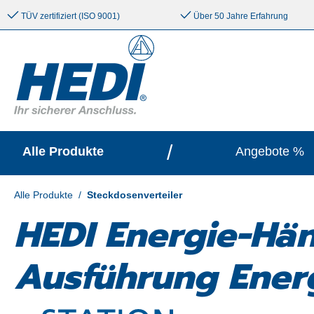
e springen
Zur Hauptnavigation springen
TÜV zertifiziert (ISO 9001)
Über 50 Jahre Erfahrung
/
Alle Produkte
Angebote %
Alle Produkte
/
Steckdosenverteiler
HEDI Energie-Hän
Ausführung Ener