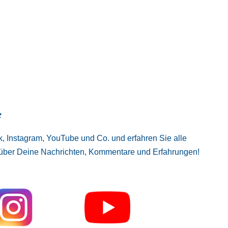
:
, Instagram, YouTube und Co. und erfahren Sie alle
 über Deine Nachrichten, Kommentare und Erfahrungen!