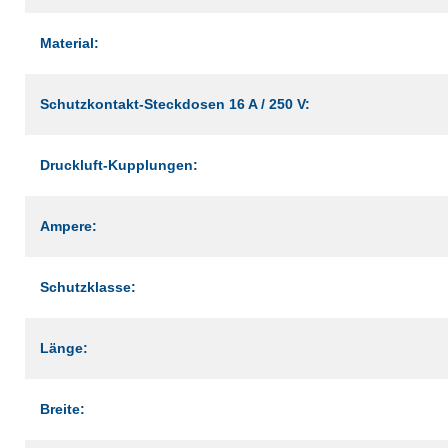
Material:
Schutzkontakt-Steckdosen 16 A / 250 V:
Druckluft-Kupplungen:
Ampere:
Schutzklasse:
Länge:
Breite: