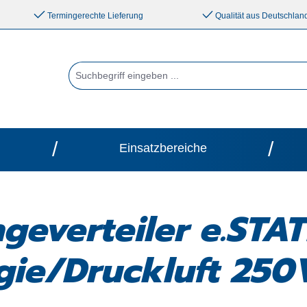
Termingerechte Lieferung
Qualität aus Deutschlan
/
/
Einsatzbereiche
geverteiler e.STA
gie/Druckluft 250