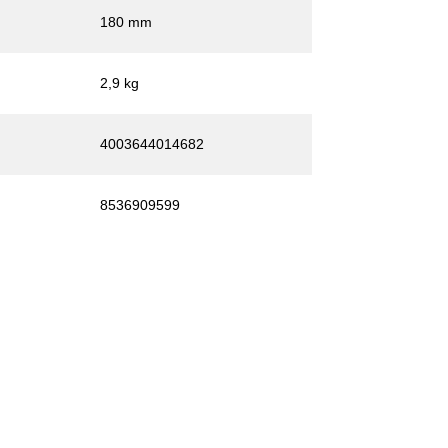
180 mm
2,9 kg
4003644014682
8536909599