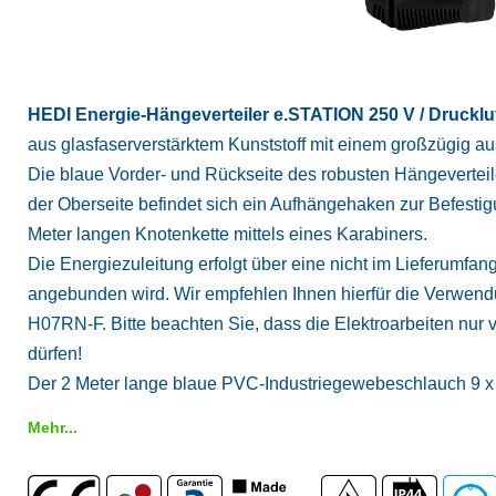
HEDI Energie-Hängeverteiler e.STATION 250 V / Drucklu
aus glasfaserverstärktem Kunststoff mit einem großzügig a
Die blaue Vorder- und Rückseite des robusten Hängevertei
der Oberseite befindet sich ein Aufhängehaken zur Befesti
Meter langen Knotenkette mittels eines Karabiners.
Die Energiezuleitung erfolgt über eine nicht im Lieferumfan
angebunden wird. Wir empfehlen Ihnen hierfür die Verwend
H07RN-F. Bitte beachten Sie, dass die Elektroarbeiten nur 
dürfen!
Der 2 Meter lange blaue PVC-Industriegewebeschlauch 9 x 
Mehr...