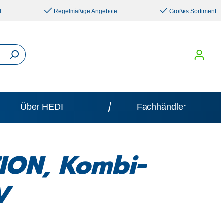
d
Regelmäßige Angebote
Großes Sortiment
/
Über HEDI
Fachhändler
TION, Kombi-
V