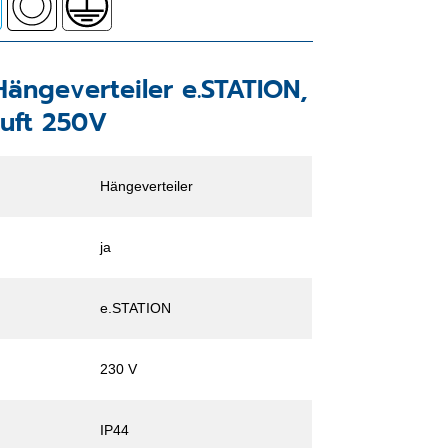
Hängeverteiler e.STATION,
uft 250V
Hängeverteiler
ja
e.STATION
230 V
IP44