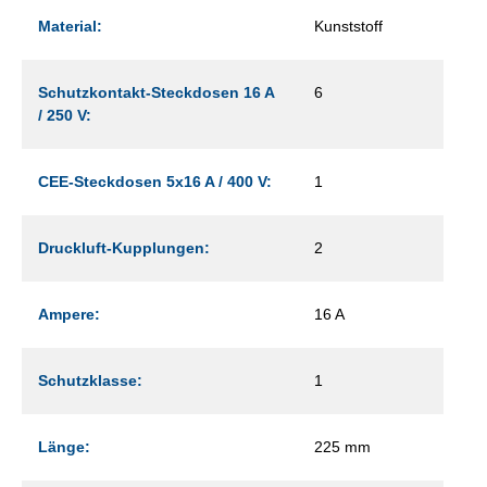
Material:
Kunststoff
Schutzkontakt-Steckdosen 16 A
6
/ 250 V:
CEE-Steckdosen 5x16 A / 400 V:
1
Druckluft-Kupplungen:
2
Ampere:
16 A
Schutzklasse:
1
Länge:
225 mm