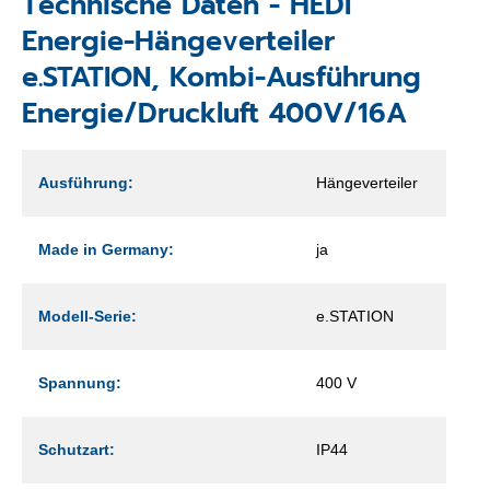
Technische Daten - HEDI
Energie-Hängeverteiler
e.STATION, Kombi-Ausführung
Energie/Druckluft 400V/16A
Ausführung:
Hängeverteiler
Made in Germany:
ja
Modell-Serie:
e.STATION
Spannung:
400 V
Schutzart:
IP44