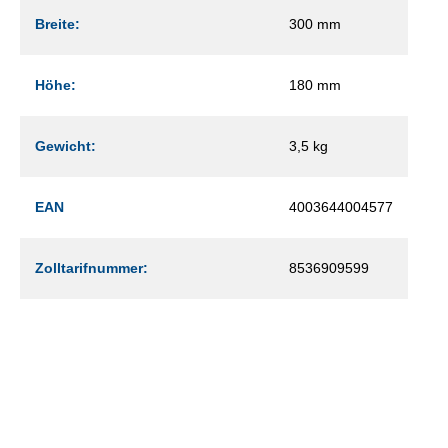
Breite:
300 mm
Höhe:
180 mm
Gewicht:
3,5 kg
EAN
4003644004577
Zolltarifnummer:
8536909599