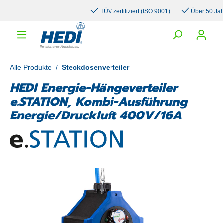
inhalt springen
TÜV zertifiziert (ISO 9001)
Über 50 Jahre 
Alle Produkte
/
Steckdosenverteiler
HEDI Energie-Hängeverteiler
e.STATION, Kombi-Ausführung
Energie/Druckluft 400V/16A