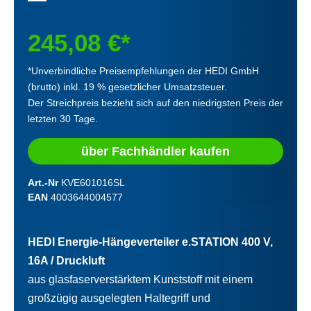
245,08 €*
*Unverbindliche Preisempfehlungen der HEDI GmbH
(brutto) inkl. 19 % gesetzlicher Umsatzsteuer.
Der Streichpreis bezieht sich auf den niedrigsten Preis der
letzten 30 Tage.
über Fachhändler kaufen
Art.-Nr
KVE601016SL
EAN
4003644004577
HEDI Energie-Hängeverteiler e.STATION 400 V,
16A / Druckluft
aus glasfaserverstärktem Kunststoff mit einem
großzügig ausgelegten Haltegriff und