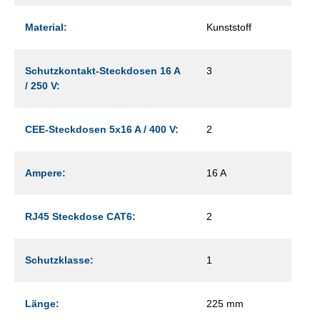
Material:
Kunststoff
Schutzkontakt-Steckdosen 16 A
3
/ 250 V:
CEE-Steckdosen 5x16 A / 400 V:
2
Ampere:
16 A
RJ45 Steckdose CAT6:
2
Schutzklasse:
1
Länge:
225 mm