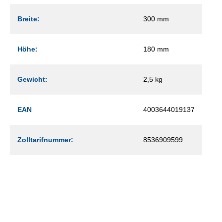
Breite:
300 mm
Höhe:
180 mm
Gewicht:
2,5 kg
EAN
4003644019137
Zolltarifnummer:
8536909599