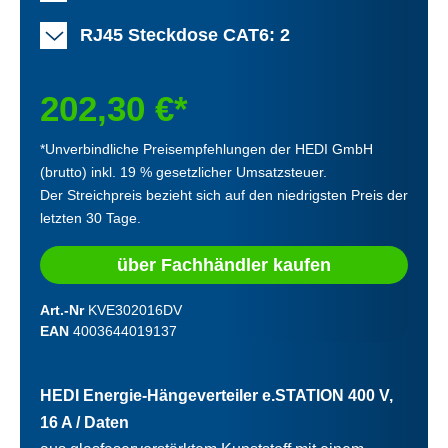
RJ45 Steckdose CAT6: 2
202,30 €*
*Unverbindliche Preisempfehlungen der HEDI GmbH
(brutto) inkl. 19 % gesetzlicher Umsatzsteuer.
Der Streichpreis bezieht sich auf den niedrigsten Preis der
letzten 30 Tage.
über Fachhändler kaufen
Art.-Nr
KVE302016DV
EAN
4003644019137
HEDI Energie-Hängeverteiler e.STATION 400 V,
16 A / Daten