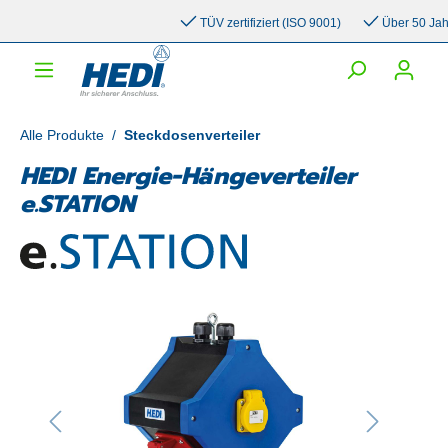
inhalt springen
TÜV zertifiziert (ISO 9001)
Über 50 Jahre 
Alle Produkte
/
Steckdosenverteiler
HEDI Energie-Hängeverteiler
e.STATION