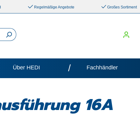
d
Regelmäßige Angebote
Großes Sortiment
/
Über HEDI
Fachhändler
ausführung 16A