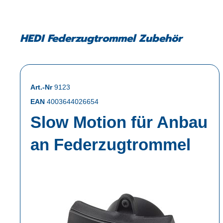
HEDI Federzugtrommel Zubehör
Art.-Nr
9123
EAN
4003644026654
Slow Motion für Anbau
an Federzugtrommel