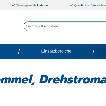
Termingerechte Lieferung
Qualität aus Deutschlan
/
/
Einsatzbereiche
ommel, Drehstrom