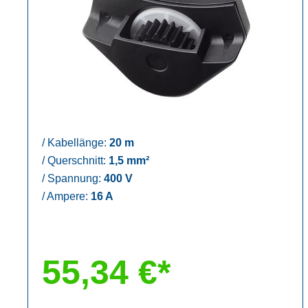
/
Kabellänge:
20 m
/
Querschnitt:
1,5 mm²
/
Spannung:
400 V
/
Ampere:
16 A
55,34 €*