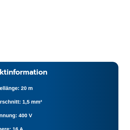
ktinformation
ellänge: 20 m
rschnitt: 1,5 mm²
nnung: 400 V
ere: 16 A