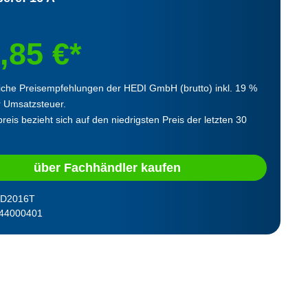
,85 €*
iche Preisempfehlungen der HEDI GmbH (brutto) inkl. 19 %
r Umsatzsteuer.
reis bezieht sich auf den niedrigsten Preis der letzten 30
über Fachhändler kaufen
D2016T
44000401