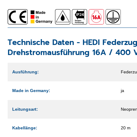
Technische Daten -
HEDI Federzu
Drehstromausführung 16A / 400 
Ausführung:
Federzu
Made in Germany:
ja
Leitungsart:
Neopren
Kabellänge:
20 m