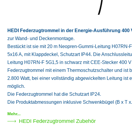
HEDI Federzugtrommel in der Energie-Ausführung 400 V
zur Wand- und Deckenmontage.
Bestückt ist sie mit 20 m Neopren-Gummi-Leitung H07RN-
5x16 A, mit Klappdeckel, Schutzart IP44. Die Anschlussleit
Leitung H07RN-F 5G1,5 in schwarz mit CEE-Stecker 400 V / 
Federzugtrommel mit einem Thermoschutzschalter und ist be
2.800 Watt, bei einer vollständig abgewickelten Leitung is
möglich.
Die Federzugtrommel hat die Schutzart IP24.
Die Produktabmessungen inklusive Schwenkbügel (B x T x.
Mehr...
HEDI Federzugtrommel Zubehör