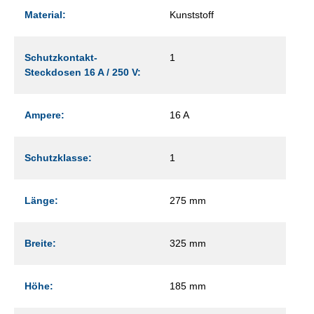
Material:
Kunststoff
Schutzkontakt-
1
Steckdosen 16 A / 250 V:
Ampere:
16 A
Schutzklasse:
1
Länge:
275 mm
Breite:
325 mm
Höhe:
185 mm