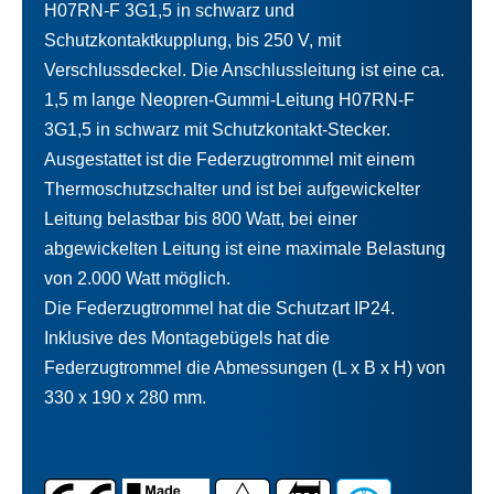
H07RN-F 3G1,5 in schwarz und
Schutzkontaktkupplung, bis 250 V, mit
Verschlussdeckel. Die Anschlussleitung ist eine ca.
1,5 m lange Neopren-Gummi-Leitung H07RN-F
3G1,5 in schwarz mit Schutzkontakt-Stecker.
Ausgestattet ist die Federzugtrommel mit einem
Thermoschutzschalter und ist bei aufgewickelter
Leitung belastbar bis 800 Watt, bei einer
abgewickelten Leitung ist eine maximale Belastung
von 2.000 Watt möglich.
Die Federzugtrommel hat die Schutzart IP24.
Inklusive des Montagebügels hat die
Federzugtrommel die Abmessungen (L x B x H) von
330 x 190 x 280 mm.