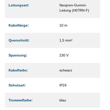
Leitungsart:
Neopren-Gummi-
Leitung (H07RN-F)
Kabellänge:
10 m
Querschnitt:
1,5 mm²
Spannung:
230 V
Kabelfarbe:
schwarz
Schutzart:
IP24
Trommelfarbe:
blau