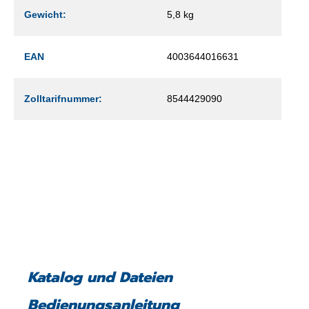
Gewicht:
5,8 kg
EAN
4003644016631
Zolltarifnummer:
8544429090
Katalog und Dateien
Bedienungsanleitung