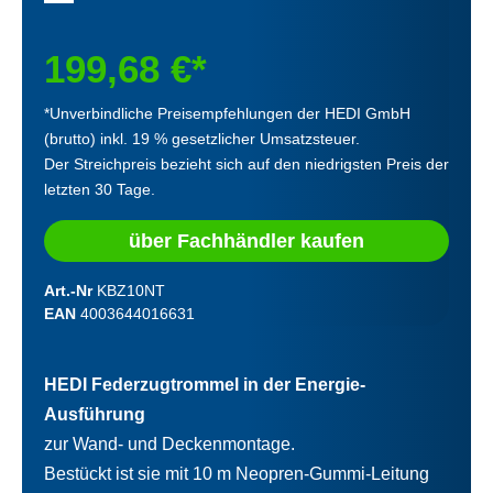
199,68 €*
*Unverbindliche Preisempfehlungen der HEDI GmbH
(brutto) inkl. 19 % gesetzlicher Umsatzsteuer.
Der Streichpreis bezieht sich auf den niedrigsten Preis der
letzten 30 Tage.
über Fachhändler kaufen
Art.-Nr
KBZ10NT
EAN
4003644016631
HEDI Federzugtrommel in der Energie-
Ausführung
zur Wand- und Deckenmontage.
Bestückt ist sie mit 10 m Neopren-Gummi-Leitung