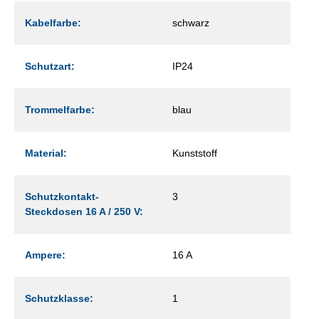
Kabelfarbe:
schwarz
Schutzart:
IP24
Trommelfarbe:
blau
Material:
Kunststoff
Schutzkontakt-
3
Steckdosen 16 A / 250 V:
Ampere:
16 A
Schutzklasse:
1