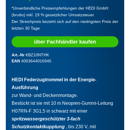
*Unverbindliche Preisempfehlungen der HEDI GmbH
(brutto) inkl. 19 % gesetzlicher Umsatzsteuer.
Der Streichpreis bezieht sich auf den niedrigsten Preis der
letzten 30 Tage.
über Fachhändler kaufen
Art.-Nr
KBZ10NTHK
EAN
4003644016945
HEDI Federzugtrommel in der Energie-
Ausführung
zur Wand- und Deckenmontage.
Bestückt ist sie mit 10 m Neopren-Gummi-Leitung
H07RN-F 3G1,5 in schwarz mit einer
spritzwassergeschützter 3-fach
Schutzkontaktkupplung
, bis 230 V, mit