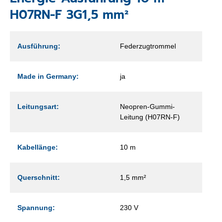
H07RN-F 3G1,5 mm²
Ausführung:
Federzugtrommel
Made in Germany:
ja
Leitungsart:
Neopren-Gummi-
Leitung (H07RN-F)
Kabellänge:
10 m
Querschnitt:
1,5 mm²
Spannung:
230 V