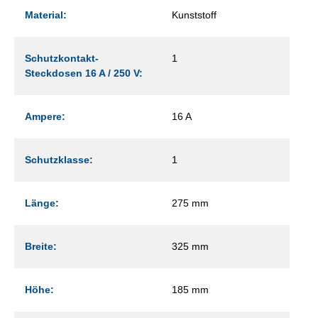
Material:
Kunststoff
Schutzkontakt-
1
Steckdosen 16 A / 250 V:
Ampere:
16 A
Schutzklasse:
1
Länge:
275 mm
Breite:
325 mm
Höhe:
185 mm