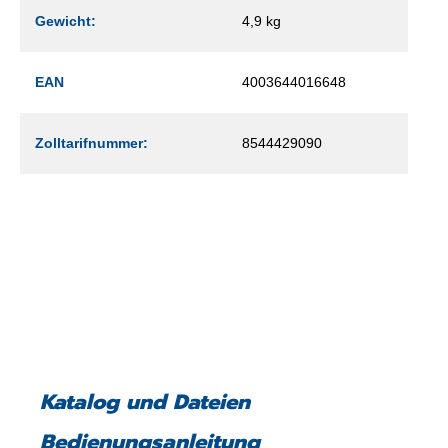
Gewicht:
4,9 kg
EAN
4003644016648
Zolltarifnummer:
8544429090
Katalog und Dateien
Bedienungsanleitung