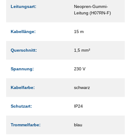
Leitungsart:
Neopren-Gummi-
Leitung (H07RN-F)
Kabellänge:
15 m
Querschnitt:
1,5 mm²
Spannung:
230 V
Kabelfarbe:
schwarz
Schutzart:
IP24
Trommelfarbe:
blau