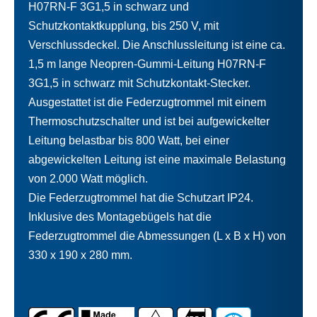
H07RN-F 3G1,5 in schwarz und
Schutzkontaktkupplung, bis 250 V, mit
Verschlussdeckel. Die Anschlussleitung ist eine ca.
1,5 m lange Neopren-Gummi-Leitung H07RN-F
3G1,5 in schwarz mit Schutzkontakt-Stecker.
Ausgestattet ist die Federzugtrommel mit einem
Thermoschutzschalter und ist bei aufgewickelter
Leitung belastbar bis 800 Watt, bei einer
abgewickelten Leitung ist eine maximale Belastung
von 2.000 Watt möglich.
Die Federzugtrommel hat die Schutzart IP24.
Inklusive des Montagebügels hat die
Federzugtrommel die Abmessungen (L x B x H) von
330 x 190 x 280 mm.