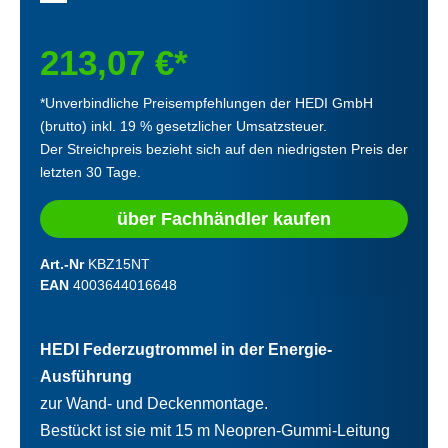
213,07 €*
*Unverbindliche Preisempfehlungen der HEDI GmbH
(brutto) inkl. 19 % gesetzlicher Umsatzsteuer.
Der Streichpreis bezieht sich auf den niedrigsten Preis der
letzten 30 Tage.
über Fachhändler kaufen
Art.-Nr
KBZ15NT
EAN
4003644016648
HEDI Federzugtrommel in der Energie-
Ausführung
zur Wand- und Deckenmontage.
Bestückt ist sie mit 15 m Neopren-Gummi-Leitung