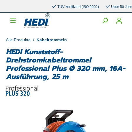
inhalt springen
TÜV zertifiziert (ISO 9001)
Über 50 Jahre 
Alle Produkte
/
Kabeltrommeln
HEDI Kunststoff-
Drehstromkabeltrommel
Professional Plus Ø 320 mm, 16A-
Ausführung, 25 m