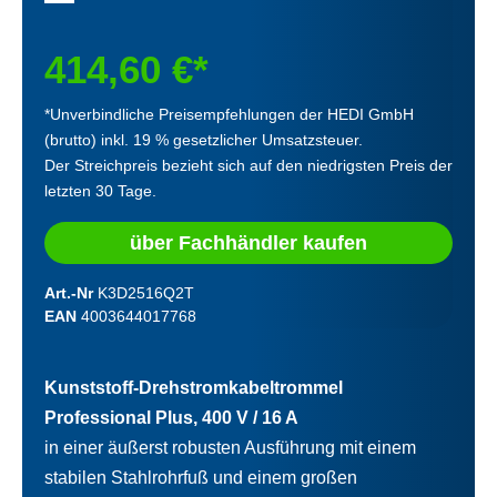
414,60 €*
*Unverbindliche Preisempfehlungen der HEDI GmbH
(brutto) inkl. 19 % gesetzlicher Umsatzsteuer.
Der Streichpreis bezieht sich auf den niedrigsten Preis der
letzten 30 Tage.
über Fachhändler kaufen
Art.-Nr
K3D2516Q2T
EAN
4003644017768
Kunststoff-Drehstromkabeltrommel
Professional Plus, 400 V / 16 A
in einer äußerst robusten Ausführung mit einem
stabilen Stahlrohrfuß und einem großen