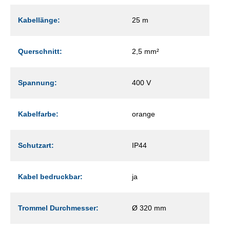
Kabellänge:
25 m
Querschnitt:
2,5 mm²
Spannung:
400 V
Kabelfarbe:
orange
Schutzart:
IP44
Kabel bedruckbar:
ja
Trommel Durchmesser:
Ø 320 mm