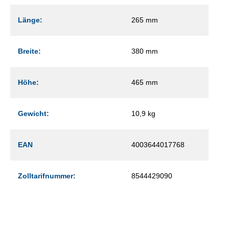
Länge:
265 mm
Breite:
380 mm
Höhe:
465 mm
Gewicht:
10,9 kg
EAN
4003644017768
Zolltarifnummer:
8544429090