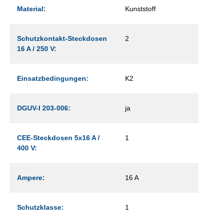
Material:
Kunststoff
Schutzkontakt-Steckdosen
2
16 A / 250 V:
Einsatzbedingungen:
K2
DGUV-I 203-006:
ja
CEE-Steckdosen 5x16 A /
1
400 V:
Ampere:
16 A
Schutzklasse:
1