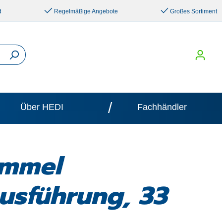
d
Regelmäßige Angebote
Großes Sortiment
/
Über HEDI
Fachhändler
ommel
usführung, 33