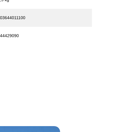
03644011100
44429090