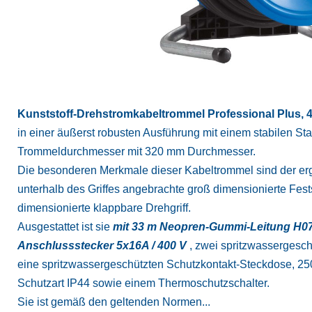
Kunststoff-Drehstromkabeltrommel Professional Plus, 4
in einer äußerst robusten Ausführung mit einem stabilen S
Trommeldurchmesser mit 320 mm Durchmesser.
Die besonderen Merkmale dieser Kabeltrommel sind der ergo
unterhalb des Griffes angebrachte groß dimensionierte Fes
dimensionierte klappbare Drehgriff.
Ausgestattet ist sie
mit 33 m Neopren-Gummi-Leitung H07
Anschlussstecker 5x16A / 400 V
, zwei spritzwassergesc
eine spritzwassergeschützten Schutzkontakt-Steckdose, 25
Schutzart IP44 sowie einem Thermoschutzschalter.
Sie ist gemäß den geltenden Normen...