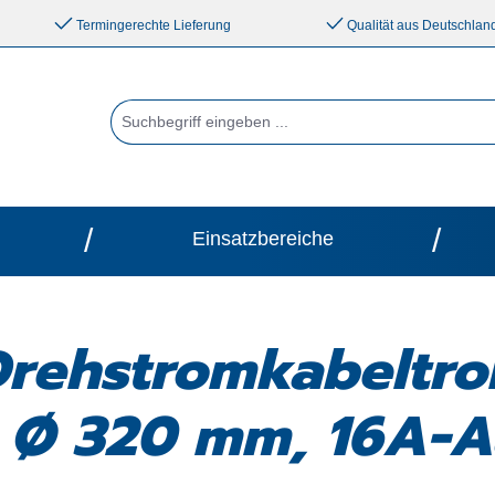
Termingerechte Lieferung
Qualität aus Deutschlan
/
/
Einsatzbereiche
-Drehstromkabeltr
s Ø 320 mm, 16A-A