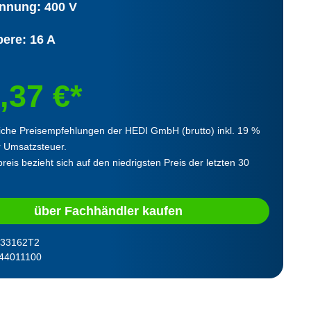
nnung: 400 V
ere: 16 A
,37 €*
iche Preisempfehlungen der HEDI GmbH (brutto) inkl. 19 %
r Umsatzsteuer.
reis bezieht sich auf den niedrigsten Preis der letzten 30
über Fachhändler kaufen
33162T2
44011100