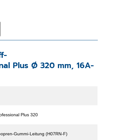
f-
nal Plus Ø 320 mm, 16A-
ofessional Plus 320
opren-Gummi-Leitung (H07RN-F)