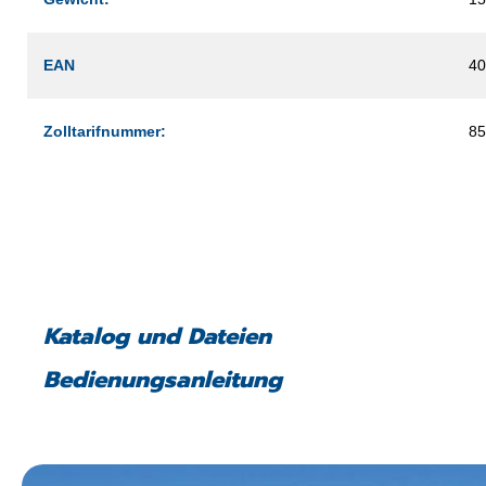
EAN
40
Zolltarifnummer:
85
Katalog und Dateien
Bedienungsanleitung