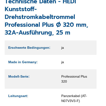
Technische Daten - HEDI
Kunststoff-
Drehstromkabeltrommel
Professional Plus Ø 320 mm,
32A-Ausführung, 25 m
Erschwerte Bedingungen:
ja
Made in Germany:
ja
Modell-Serie:
Professional Plus
320
Leitungsart:
Panzerkabel (AT-
N07V3V3-F)