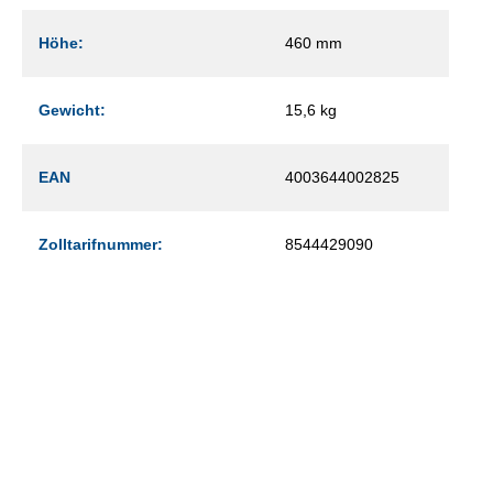
Höhe:
460 mm
Gewicht:
15,6 kg
EAN
4003644002825
Zolltarifnummer:
8544429090