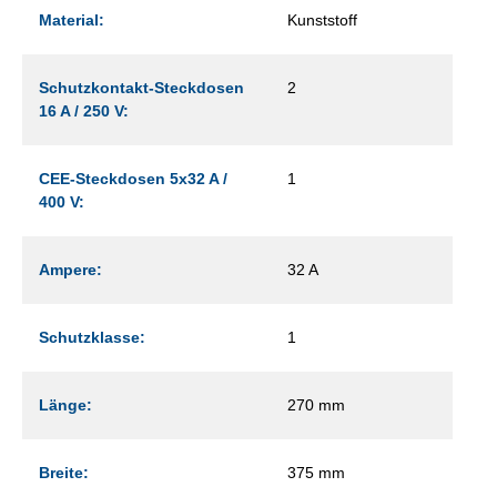
Material:
Kunststoff
Schutzkontakt-Steckdosen
2
16 A / 250 V:
CEE-Steckdosen 5x32 A /
1
400 V:
Ampere:
32 A
Schutzklasse:
1
Länge:
270 mm
Breite:
375 mm