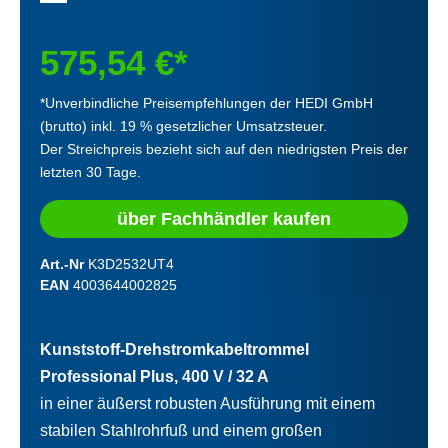
575,54 €*
*Unverbindliche Preisempfehlungen der HEDI GmbH
(brutto) inkl. 19 % gesetzlicher Umsatzsteuer.
Der Streichpreis bezieht sich auf den niedrigsten Preis der
letzten 30 Tage.
über Fachhändler kaufen
Art.-Nr
K3D2532UT4
EAN
4003644002825
Kunststoff-Drehstromkabeltrommel
Professional Plus, 400 V / 32 A
in einer äußerst robusten Ausführung mit einem
stabilen Stahlrohrfuß und einem großen