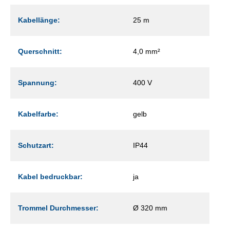
Kabellänge:
25 m
Querschnitt:
4,0 mm²
Spannung:
400 V
Kabelfarbe:
gelb
Schutzart:
IP44
Kabel bedruckbar:
ja
Trommel Durchmesser:
Ø 320 mm