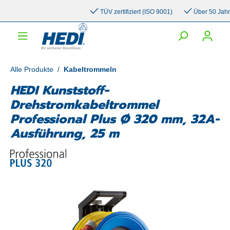
inhalt springen
TÜV zertifiziert (ISO 9001)
Über 50 Jahre E
Alle Produkte
/
Kabeltrommeln
HEDI Kunststoff-
Drehstromkabeltrommel
Professional Plus Ø 320 mm, 32A-
Ausführung, 25 m