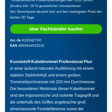
(brutto) inkl. 19 % gesetzlicher Umsatzsteuer.
Der Streichpreis bezieht sich auf den niedrigsten Preis der
letzten 30 Tage.
über Fachhändler kaufen
Art.-Nr
K325N2TFE
EAN
4003644010226
Kunststoff-Kabeltrommel Professional Plus
in einer äußerst robusten Ausführung mit einem
stabilen Stahlrohrfuß und einem großen
Trommeldurchmesser mit 320 mm Durchmesser.
Die besonderen Merkmale dieser Kabeltrommel
sind der ergonomische und isolierte Tragegriff und
die unterhalb des Griffes angebrachte groß
dimensionierte Feststellbremse sowie der