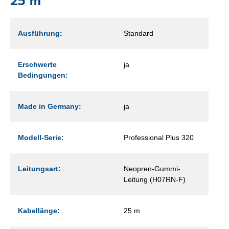
25 m
Ausführung:
Standard
Erschwerte
ja
Bedingungen:
Made in Germany:
ja
Modell-Serie:
Professional Plus 320
Leitungsart:
Neopren-Gummi-
Leitung (H07RN-F)
Kabellänge:
25 m