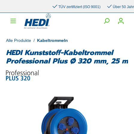
inhalt springen
TÜV zertifiziert (ISO 9001)
Über 50 Jahre Er
Alle Produkte
/
Kabeltrommeln
HEDI Kunststoff-Kabeltrommel
Professional Plus Ø 320 mm, 25 m