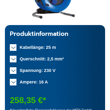
Produktinformation
Kabellänge: 25 m
Querschnitt: 2,5 mm²
Spannung: 230 V
Ampere: 16 A
258,35 €*
*Unverbindliche Preisempfehlungen der HEDI GmbH