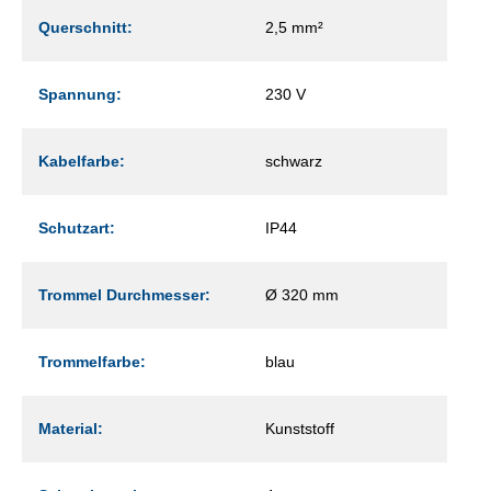
Querschnitt:
2,5 mm²
Spannung:
230 V
Kabelfarbe:
schwarz
Schutzart:
IP44
Trommel Durchmesser:
Ø 320 mm
Trommelfarbe:
blau
Material:
Kunststoff