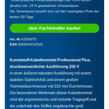
(brutto) inkl. 19 % gesetzlicher Umsatzsteuer.
Der Streichpreis bezieht sich auf den niedrigsten Preis der
letzten 30 Tage.
über Fachhändler kaufen
Art.-Nr
K325NTD
EAN
4003644010325
Kunststoff-Kabeltrommel Professional Plus,
druckwasserdichte Ausführung 250 V
in einer äußerst robusten Ausführung mit einem
stabilen Stahlrohrfuß und einem großen
Trommeldurchmesser mit 320 mm Durchmesser.
Die besonderen Merkmale dieser Kabeltrommel
sind der ergonomische und isolierte Tragegriff und
die unterhalb des Griffes angebrachte groß