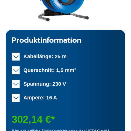
Produktinformation
Kabellänge: 25 m
Querschnitt: 1,5 mm²
Spannung: 230 V
Ampere: 16 A
302,14 €*
*Unverbindliche Preisempfehlungen der HEDI GmbH