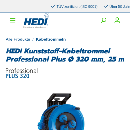
inhalt springen
TÜV zertifiziert (ISO 9001)
Über 50 Jahre E
Alle Produkte
/
Kabeltrommeln
HEDI Kunststoff-Kabeltrommel
Professional Plus Ø 320 mm, 25 m