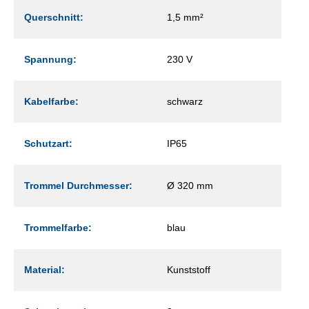
Querschnitt:
1,5 mm²
Spannung:
230 V
Kabelfarbe:
schwarz
Schutzart:
IP65
Trommel Durchmesser:
Ø 320 mm
Trommelfarbe:
blau
Material:
Kunststoff