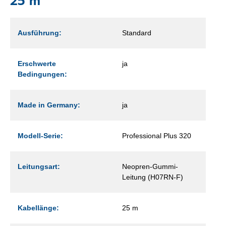
25 m
Ausführung:
Standard
Erschwerte
ja
Bedingungen:
Made in Germany:
ja
Modell-Serie:
Professional Plus 320
Leitungsart:
Neopren-Gummi-
Leitung (H07RN-F)
Kabellänge:
25 m