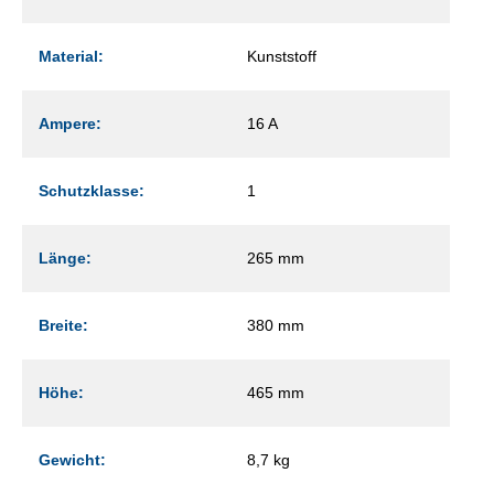
Material:
Kunststoff
Ampere:
16 A
Schutzklasse:
1
Länge:
265 mm
Breite:
380 mm
Höhe:
465 mm
Gewicht:
8,7 kg