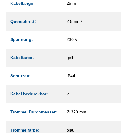
Kabellänge:
25 m
Querschnitt:
2,5 mm²
Spannung:
230 V
Kabelfarbe:
gelb
Schutzart:
IP44
Kabel bedruckbar:
ja
Trommel Durchmesser:
Ø 320 mm
Trommelfarbe:
blau