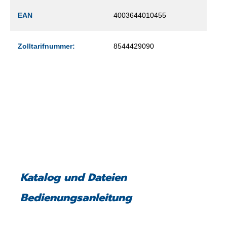
EAN
4003644010455
Zolltarifnummer:
8544429090
Katalog und Dateien
Bedienungsanleitung