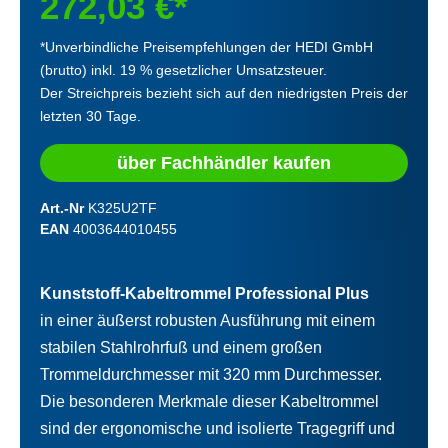
272,03 €*
*Unverbindliche Preisempfehlungen der HEDI GmbH
(brutto) inkl. 19 % gesetzlicher Umsatzsteuer.
Der Streichpreis bezieht sich auf den niedrigsten Preis der
letzten 30 Tage.
über Fachhändler kaufen
Art.-Nr
K325U2TF
EAN
4003644010455
Kunststoff-Kabeltrommel Professional Plus
in einer äußerst robusten Ausführung mit einem
stabilen Stahlrohrfuß und einem großen
Trommeldurchmesser mit 320 mm Durchmesser.
Die besonderen Merkmale dieser Kabeltrommel
sind der ergonomische und isolierte Tragegriff und