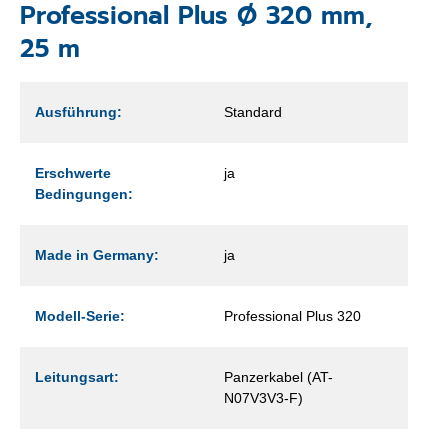
Professional Plus Ø 320 mm,
25 m
Ausführung:
Standard
Erschwerte
ja
Bedingungen:
Made in Germany:
ja
Modell-Serie:
Professional Plus 320
Leitungsart:
Panzerkabel (AT-
N07V3V3-F)