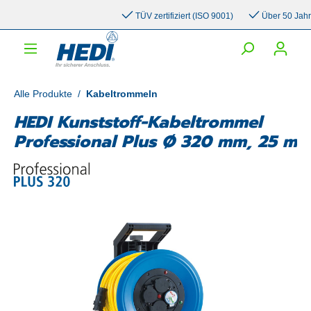
inhalt springen
TÜV zertifiziert (ISO 9001)
Über 50 Jahre E
Alle Produkte
/
Kabeltrommeln
HEDI Kunststoff-Kabeltrommel
Professional Plus Ø 320 mm, 25 m