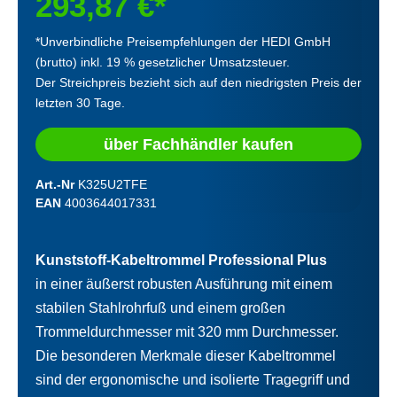
293,87 €*
*Unverbindliche Preisempfehlungen der HEDI GmbH
(brutto) inkl. 19 % gesetzlicher Umsatzsteuer.
Der Streichpreis bezieht sich auf den niedrigsten Preis der
letzten 30 Tage.
über Fachhändler kaufen
Art.-Nr
K325U2TFE
EAN
4003644017331
Kunststoff-Kabeltrommel Professional Plus
in einer äußerst robusten Ausführung mit einem
stabilen Stahlrohrfuß und einem großen
Trommeldurchmesser mit 320 mm Durchmesser.
Die besonderen Merkmale dieser Kabeltrommel
sind der ergonomische und isolierte Tragegriff und