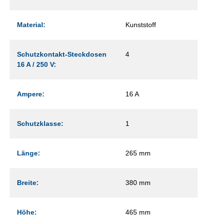
Material:
Kunststoff
Schutzkontakt-Steckdosen
4
16 A / 250 V:
Ampere:
16 A
Schutzklasse:
1
Länge:
265 mm
Breite:
380 mm
Höhe:
465 mm