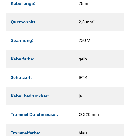
Kabellänge:
25 m
Querschnitt:
2,5 mm²
Spannung:
230 V
Kabelfarbe:
gelb
Schutzart:
IP44
Kabel bedruckbar:
ja
Trommel Durchmesser:
Ø 320 mm
Trommelfarbe:
blau