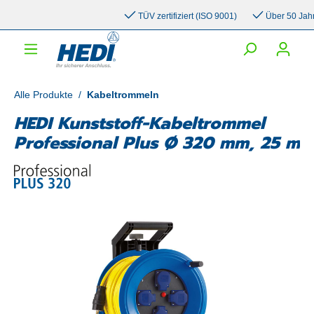
inhalt springen
TÜV zertifiziert (ISO 9001)
Über 50 Jahre E
Alle Produkte
/
Kabeltrommeln
HEDI Kunststoff-Kabeltrommel
Professional Plus Ø 320 mm, 25 m