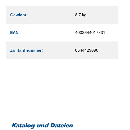
Gewicht:
8,7 kg
EAN
4003644017331
Zolltarifnummer:
8544429090
Katalog und Dateien