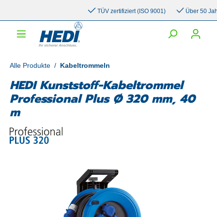
inhalt springen
TÜV zertifiziert (ISO 9001)
Über 50 Jahre 
Alle Produkte
/
Kabeltrommeln
HEDI Kunststoff-Kabeltrommel
Professional Plus Ø 320 mm, 40
m