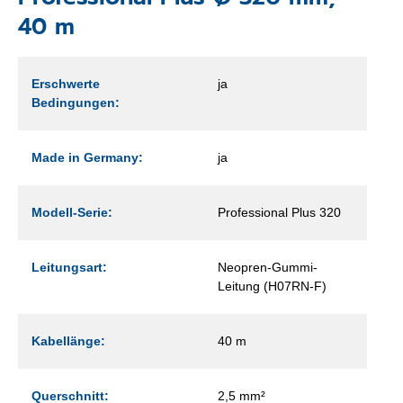
40 m
Erschwerte
ja
Bedingungen:
Made in Germany:
ja
Modell-Serie:
Professional Plus 320
Leitungsart:
Neopren-Gummi-
Leitung (H07RN-F)
Kabellänge:
40 m
Querschnitt:
2,5 mm²