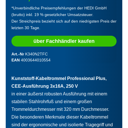
*Unverbindliche Preisempfehlungen der HEDI GmbH
(brutto) inkl. 19 % gesetzlicher Umsatzsteuer.
Der Streichpreis bezieht sich auf den niedrigsten Preis der
letzten 30 Tage.
über Fachhändler kaufen
Art.-Nr
K340N2TFC
EAN
4003644010554
Kunststoff-Kabeltrommel Professional Plus,
CEE-Ausführung 3x16A, 250 V
in einer äußerst robusten Ausführung mit einem
stabilen Stahlrohrfuß und einem großen
Trommeldurchmesser mit 320 mm Durchmesser.
Die besonderen Merkmale dieser Kabeltrommel
sind der ergonomische und isolierte Tragegriff und