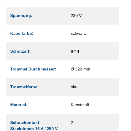
Spannung:
230 V
Kabelfarbe:
schwarz
Schutzart:
IP44
Trommel Durchmesser:
Ø 320 mm
Trommelfarbe:
blau
Material:
Kunststoff
Schutzkontakt-
2
Steckdosen 16 A / 250 V: