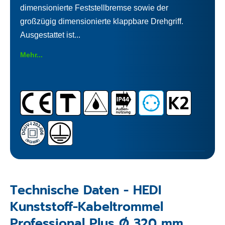
dimensionierte Feststellbremse sowie der
großzügig dimensionierte klappbare Drehgriff.
Ausgestattet ist...
Mehr...
Technische Daten - HEDI
Kunststoff-Kabeltrommel
Professional Plus Ø 320 mm,