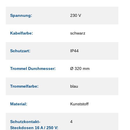
Spannung:
230 V
Kabelfarbe:
schwarz
Schutzart:
IP44
Trommel Durchmesser:
Ø 320 mm
Trommelfarbe:
blau
Material:
Kunststoff
Schutzkontakt-
4
Steckdosen 16 A / 250 V: