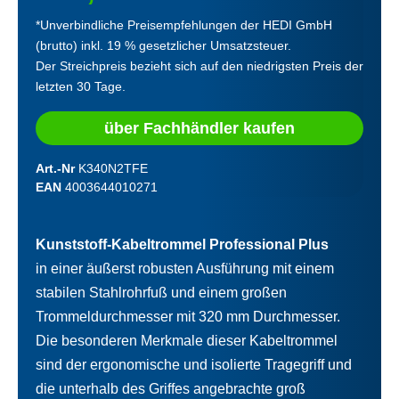
*Unverbindliche Preisempfehlungen der HEDI GmbH
(brutto) inkl. 19 % gesetzlicher Umsatzsteuer.
Der Streichpreis bezieht sich auf den niedrigsten Preis der
letzten 30 Tage.
über Fachhändler kaufen
Art.-Nr
K340N2TFE
EAN
4003644010271
Kunststoff-Kabeltrommel Professional Plus
in einer äußerst robusten Ausführung mit einem
stabilen Stahlrohrfuß und einem großen
Trommeldurchmesser mit 320 mm Durchmesser.
Die besonderen Merkmale dieser Kabeltrommel
sind der ergonomische und isolierte Tragegriff und
die unterhalb des Griffes angebrachte groß