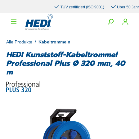
inhalt springen
TÜV zertifiziert (ISO 9001)
Über 50 Jahre 
Alle Produkte
/
Kabeltrommeln
HEDI Kunststoff-Kabeltrommel
Professional Plus Ø 320 mm, 40
m