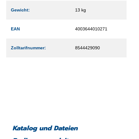
Gewicht:
13 kg
EAN
4003644010271
Zolltarifnummer:
8544429090
Katalog und Dateien