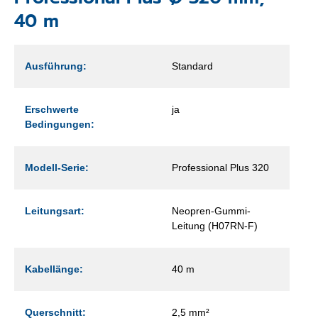
40 m
Ausführung:
Standard
Erschwerte
ja
Bedingungen:
Modell-Serie:
Professional Plus 320
Leitungsart:
Neopren-Gummi-
Leitung (H07RN-F)
Kabellänge:
40 m
Querschnitt:
2,5 mm²