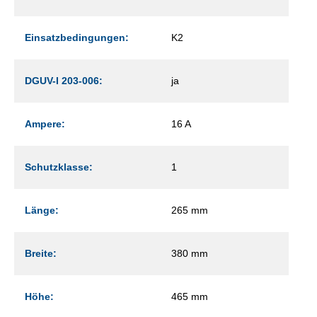
Einsatzbedingungen:
K2
DGUV-I 203-006:
ja
Ampere:
16 A
Schutzklasse:
1
Länge:
265 mm
Breite:
380 mm
Höhe:
465 mm