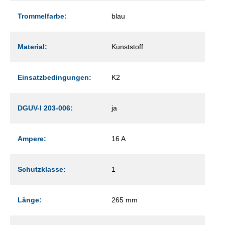
Trommelfarbe:
blau
Material:
Kunststoff
Einsatzbedingungen:
K2
DGUV-I 203-006:
ja
Ampere:
16 A
Schutzklasse:
1
Länge:
265 mm