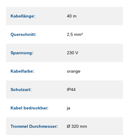
Kabellänge:
40 m
Querschnitt:
2,5 mm²
Spannung:
230 V
Kabelfarbe:
orange
Schutzart:
IP44
Kabel bedruckbar:
ja
Trommel Durchmesser:
Ø 320 mm