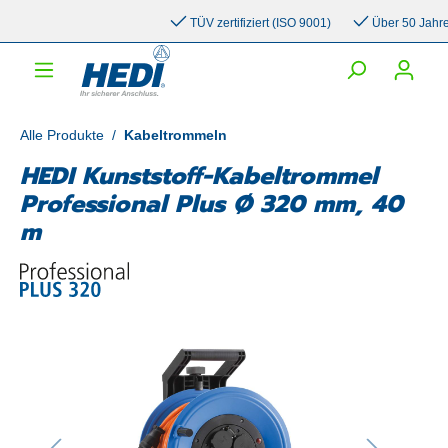
inhalt springen
TÜV zertifiziert (ISO 9001)
Über 50 Jahre Er
Alle Produkte
/
Kabeltrommeln
HEDI Kunststoff-Kabeltrommel
Professional Plus Ø 320 mm, 40
m