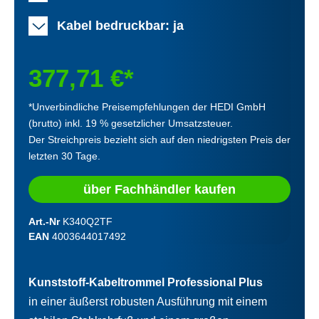
Kabel bedruckbar: ja
377,71 €*
*Unverbindliche Preisempfehlungen der HEDI GmbH
(brutto) inkl. 19 % gesetzlicher Umsatzsteuer.
Der Streichpreis bezieht sich auf den niedrigsten Preis der
letzten 30 Tage.
über Fachhändler kaufen
Art.-Nr
K340Q2TF
EAN
4003644017492
Kunststoff-Kabeltrommel Professional Plus
in einer äußerst robusten Ausführung mit einem