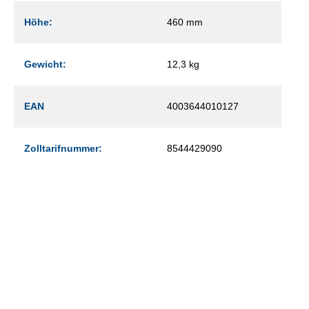
Höhe:
460 mm
Gewicht:
12,3 kg
EAN
4003644010127
Zolltarifnummer:
8544429090