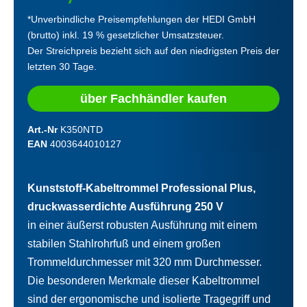
*Unverbindliche Preisempfehlungen der HEDI GmbH
(brutto) inkl. 19 % gesetzlicher Umsatzsteuer.
Der Streichpreis bezieht sich auf den niedrigsten Preis der
letzten 30 Tage.
über Fachhändler kaufen
Art.-Nr
K350NTD
EAN
4003644010127
Kunststoff-Kabeltrommel Professional Plus,
druckwasserdichte Ausführung 250 V
in einer äußerst robusten Ausführung mit einem
stabilen Stahlrohrfuß und einem großen
Trommeldurchmesser mit 320 mm Durchmesser.
Die besonderen Merkmale dieser Kabeltrommel
sind der ergonomische und isolierte Tragegriff und