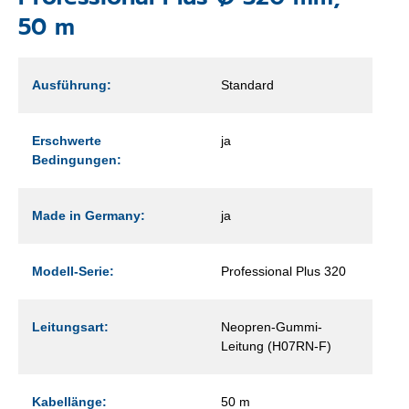
50 m
Ausführung:
Standard
Erschwerte
ja
Bedingungen:
Made in Germany:
ja
Modell-Serie:
Professional Plus 320
Leitungsart:
Neopren-Gummi-
Leitung (H07RN-F)
Kabellänge:
50 m