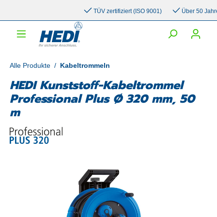
inhalt springen
TÜV zertifiziert (ISO 9001)
Über 50 Jahre Er
Alle Produkte
/
Kabeltrommeln
HEDI Kunststoff-Kabeltrommel
Professional Plus Ø 320 mm, 50
m